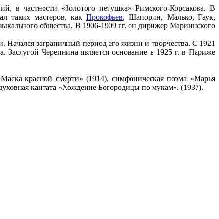
й, в частности «Золотого петушка» Римского-Корсакова. В
ал таких мастеров, как
Прокофьев
, Шапорин, Малько, Гаук,
зыкального общества. В 1906-1909 гг. он дирижер Мариинского
и. Начался заграничный период его жизни и творчества. С 1921
. Заслугой Черепнина является основание в 1925 г. в Париже
Маска красной смерти» (1914), симфоническая поэма «Марья
 духовная кантата «Хождение Богородицы по мукам». (1937).