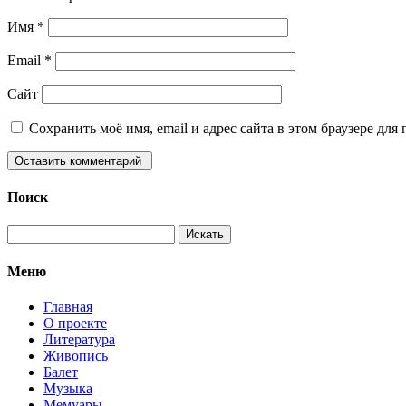
Имя
*
Email
*
Сайт
Сохранить моё имя, email и адрес сайта в этом браузере д
Поиск
Меню
Главная
О проекте
Литература
Живопись
Балет
Музыка
Мемуары