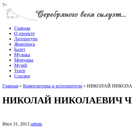
?>
Главная
О проекте
Литература
Живопись
Балет
Музыка
Мемуары
Музей
Театр
Ссылки
Главная
»
Композиторы и исполнители
»
НИКОЛАЙ НИКОЛА
НИКОЛАЙ НИКОЛАЕВИЧ 
Июл 31, 2013
admin