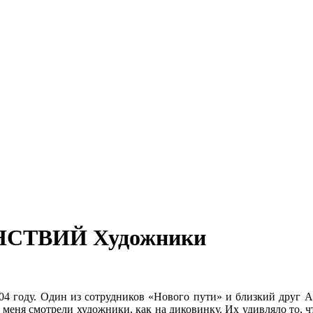
АНСТВИЙ Художники
04 году. Один из сотрудников «Нового пути» и близкий друг А
а меня смотрели художники, как на диковинку. Их удивляло то, 