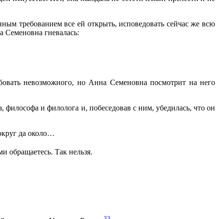
нным требованием все ей открыть, исповедовать сейчас же всю
на Семеновна гневалась:
ребовать невозможного, но Анна Семеновна посмотрит на него
, философа и филолога и, побеседовав с ним, убедилась, что он
вокруг да около…
ми обращаетесь. Так нельзя.
33