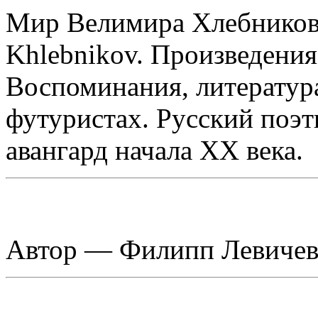
Мир Велимира Хлебникова
Khlebnikov. Произведения
Воспоминания, литература
футуристах. Русский поэ
авангард начала ХХ века.
Автор — Филипп Левиче