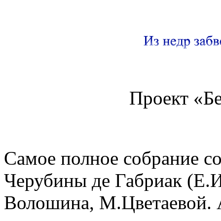
Проект «Б
Самое полное собрание с
Черубины де Габриак (Е.И
Волошина, М.Цветаевой.