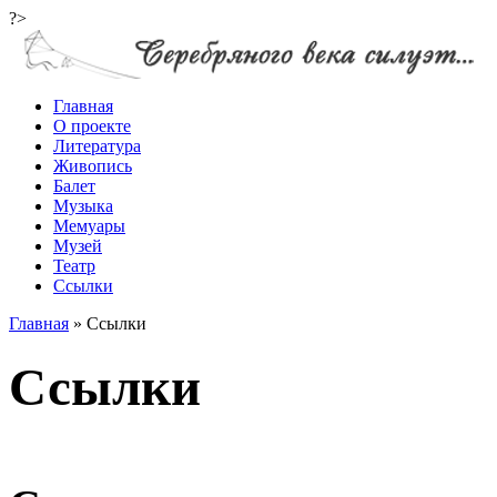
?>
Главная
О проекте
Литература
Живопись
Балет
Музыка
Мемуары
Музей
Театр
Ссылки
Главная
»
Ссылки
Ссылки