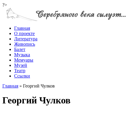
?>
Главная
О проекте
Литература
Живопись
Балет
Музыка
Мемуары
Музей
Театр
Ссылки
Главная
»
Георгий Чулков
Георгий Чулков