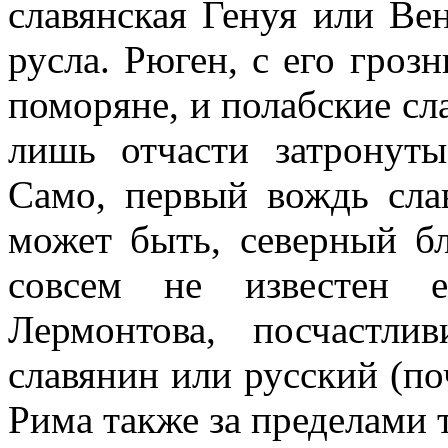
славянская Генуя или Вен
русла. Рюген, с его гроз
поморяне, и полабские сл
лишь отчасти затронуты
Само, первый вождь сла
может быть, северный б
совсем не известен е
Лермонтова, посчастли
славянин или русский (по
Рима также за пределами 