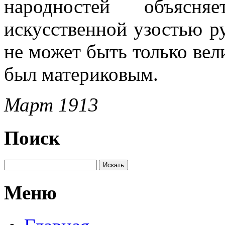
народностей объясн
искусственной узостью р
не может быть только вел
был материковым.
Март 1913
Поиск
Меню