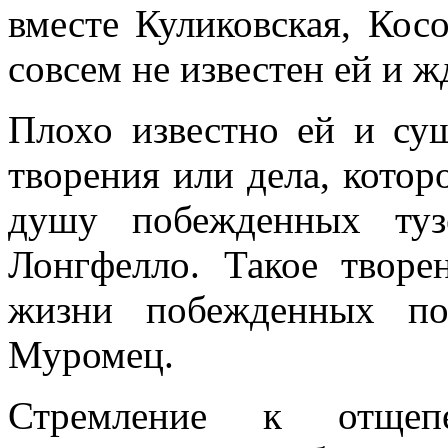
вместе Куликовская, Кос
совсем не известен ей и ж
Плохо известно ей и сущ
творения или дела, котор
душу побежденных туз
Лонгфелло. Такое творе
жизни побежденных по
Муромец.
Стремление к отщепе