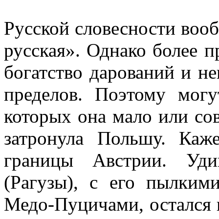
Русской словесности вооб
русская». Однако более п
богатство дарований и не
пределов. Поэтому могу
которых она мало или сов
затронула Польшу. Каж
границы Австрии. Уди
(Рагузы), с его пылкими
Медо-Пуцичами, остался н