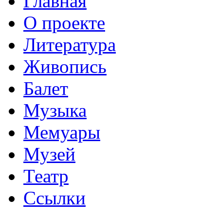
Главная
О проекте
Литература
Живопись
Балет
Музыка
Мемуары
Музей
Театр
Ссылки