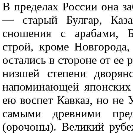
В пределах России она за
— старый Булгар, Каз
сношения с арабами, Б
строй, кроме Новгорода,
остались в стороне от ее р
низшей степени дворянс
напоминающей японских 
ею воспет Кавказ, но не 
самыми древними пре
(орочоны). Великий рубе