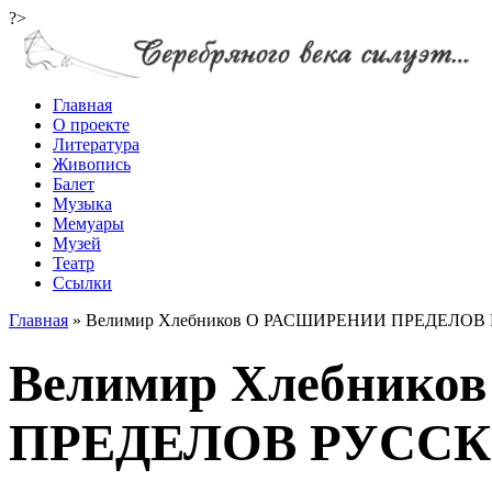
?>
Главная
О проекте
Литература
Живопись
Балет
Музыка
Мемуары
Музей
Театр
Ссылки
Главная
»
Велимир Хлебников О РАСШИРЕНИИ ПРЕДЕЛО
Велимир Хлебник
ПРЕДЕЛОВ РУСС