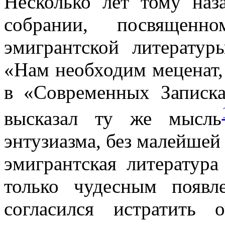
Несколько лет тому наз
собрании, посвящен
эмигрантской литератур
«Нам необходим меценат,
в «Современных Записк
высказал ту же мысль
энтузиазма, без малейшей
эмигрантская литература
только чудесным появл
согласился истратить 