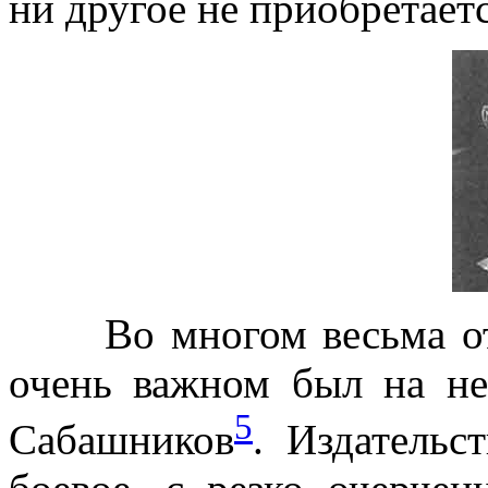
ни другое не приобретаетс
Во многом весьма отли
очень важном был на н
5
Сабашников
. Издательс