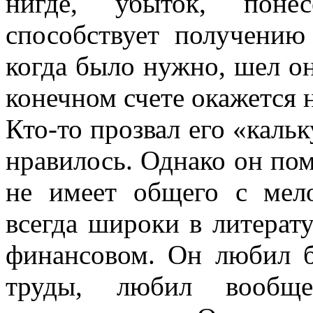
нигде, убыток, поне
способствует получению
когда было нужно, шел он
конечном счете окажется н
Кто-то прозвал его «каль
нравилось. Однако он пом
не имеет общего с мел
всегда широки в литерат
финансовом. Он любил б
труды, любил вообще