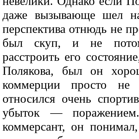
невелики. Однако если По
даже вызывающе шел на
перспектива отнюдь не пр
был скуп, и не потом
расстроить его состояние
Полякова, был он хор
коммерции просто не
относился очень спорти
убыток — поражением
коммерсант, он понимал,