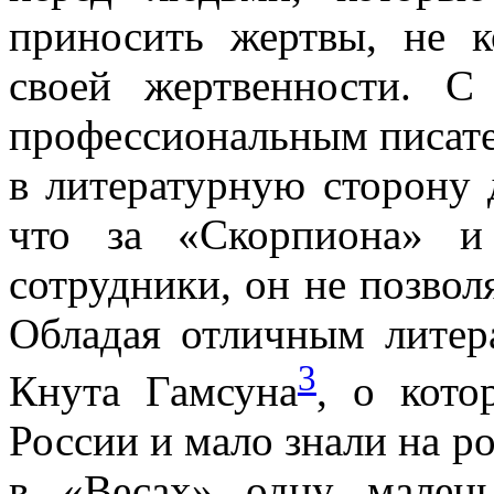
приносить жертвы, не к
своей жертвенности. С
профессиональным писате
в литературную сторону 
что за «Скорпиона» и
сотрудники, он не позволя
Обладая отличным литер
3
Кнута Гамсуна
, о кот
России и мало знали на ро
в «Весах» одну мален