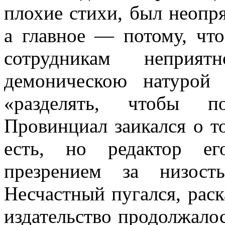
плохие стихи, был неопря
а главное — потому, что
сотрудникам неприя
демоническою натурой
«разделять, чтобы по
Провинциал заикался о то
есть, но редактор ег
презрением за низос
Несчастный пугался, рас
издательство продолжало