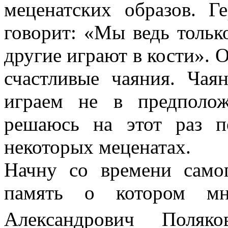
меценатских образов. Г
говорит: «Мы ведь тольк
другие играют в кости». О
счастливые чаяния. Ча
играем не в предполо
решаюсь на этот раз п
некоторых меценатах.
Начну со времени самог
память о котором мн
Александрович Поляко