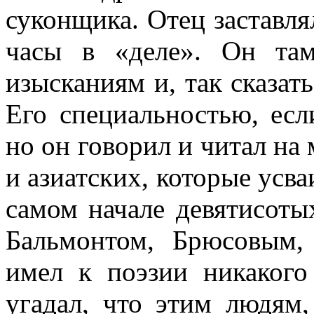
суконщика. Отец заставл
часы в «деле». Он там
изысканиям и, так сказат
Его специальностью, есл
но он говорил и читал на
и азиатских, которые усва
самом начале девятисотых
Бальмонтом, Брюсовым,
имел к поэзии никакого
угадал, что этим людям