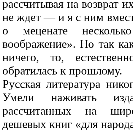
рассчитывая на возврат их
не ждет — и я с ним вмест
о меценате нескольк
воображение». Но так как
ничего, то, естестве
обратилась к прошлому.
Русская литература никог
Умели наживать изд
рассчитанных на широ
дешевых книг «для народа»