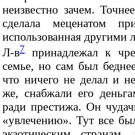
неизвестно зачем. Точнее
сделала меценатом пр
использованная другими 
7
Л-в
принадлежал к чрез
семье, но сам был бедне
что ничего не делал и не
же, снабжали его деньг
ради престижа. Он чудач
«увлечению». Тут все бы
экзотическим странам,