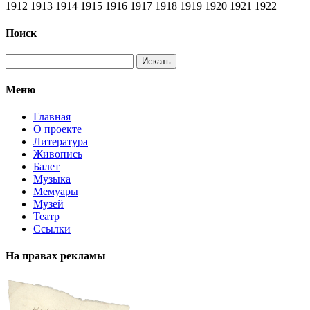
1912 1913 1914 1915 1916 1917 1918 1919 1920 1921 1922
Поиск
Меню
Главная
О проекте
Литература
Живопись
Балет
Музыка
Мемуары
Музей
Театр
Ссылки
На правах рекламы