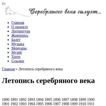
?>
Главная
О проекте
Литература
Живопись
Балет
Музыка
Мемуары
Музей
Театр
Ссылки
Главная
»
Летопись серебряного века
Летопись серебряного века
1890 1891 1892 1893 1894 1895 1896 1897 1898 1899 1900
1901 1902 1903 1904 1905 1906 1907 1908 1909 1910 1911