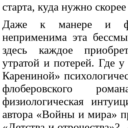
старта, куда нужно скорее
Даже к манере и фо
неприменима эта бессм
здесь каждое приобре
утратой и потерей. Где у
Карениной» психологиче
флоберовского ром
физиологическая интуи
автора «Войны и мира» п
«Детства и отрочества»?.