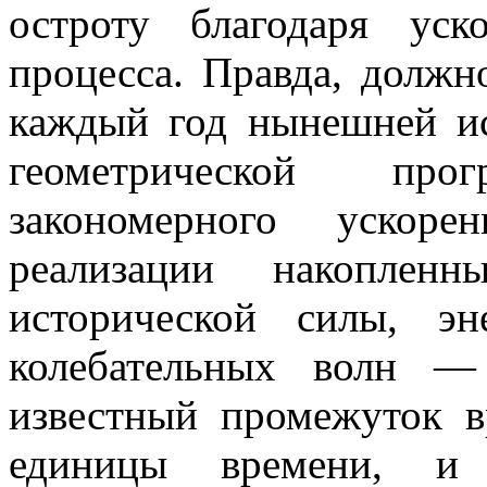
остроту благодаря уск
процесса. Правда, должн
каждый год нынешней ис
геометрической про
закономерного ускоре
реализации накоплен
исторической силы, эн
колебательных волн —
известный промежуток в
единицы времени, и 