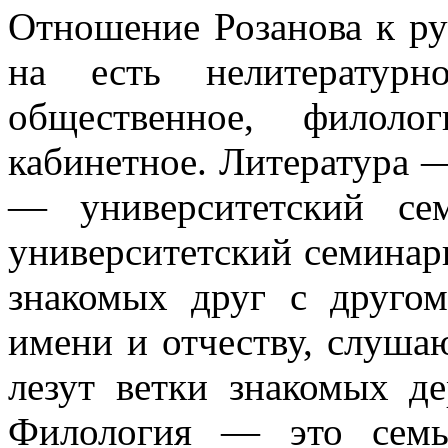
Отношение Розанова к ру
на есть нелитературн
общественное, филол
кабинетное. Литература —
— университетский се
университетский семинари
знакомых друг с друго
имени и отчеству, слушаю
лезут ветки знакомых де
Филология — это семь