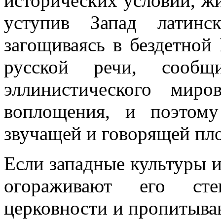
исторических условий, ж
уступив Запад латинс
загощиваясь в бездетной
русской речи, сооб
эллинистического миро
воплощения, и поэтом
звучащей и говорящей пл
Если западные культуры и
огораживают его сте
церковности и пропитыва