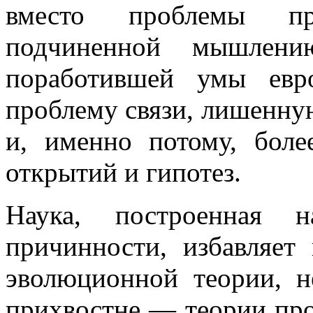
вместо проблемы пр
подчиненной мышлен
поработившей умы евро
проблему связи, лишенну
и, именно потому, бол
открытий и гипотез.
Наука, построенная 
причинности, избавляет
эволюционной теории, н
прихвостне — теории про