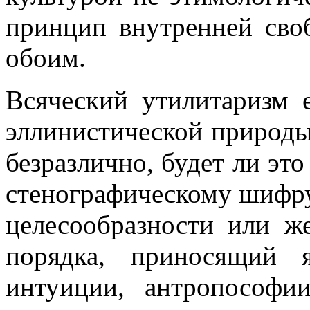
принцип внутренней сво
обоим.
Всяческий утилитаризм 
эллинистической природы
безразлично, будет ли эт
стенографическому шифр
целесообразности или ж
порядка, приносящий 
интуиции, антропософ