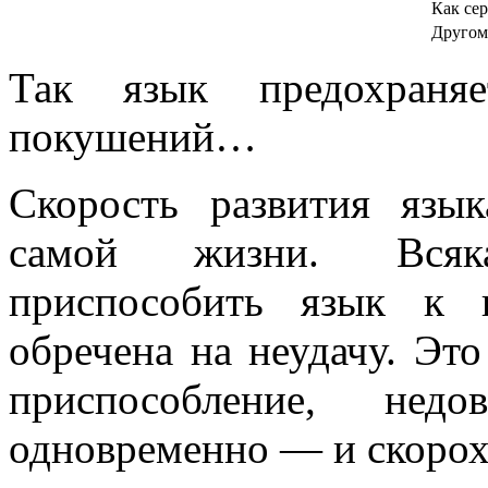
Как сер
Другому
Так язык предохраня
покушений…
Скорость развития язы
самой жизни. Всяк
приспособить язык к 
обречена на неудачу. Это
приспособление, нед
одновременно — и скорох