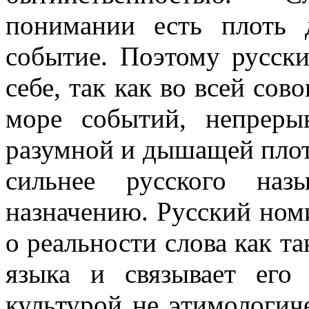
понимании есть плоть 
событие. Поэтому русск
себе, так как во всей со
море событий, непреры
разумной и дышащей плот
сильнее русского наз
назначению. Русский номи
о реальности слова как т
языка и связывает его
культурой не этимологиче