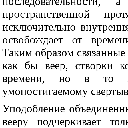
последовательности
пространственной про
исключительно внутрення
освобождает от времен
Таким образом связанные
как бы веер, створки к
времени, но в то 
умопостигаемому сверты
Уподобление объединенн
вееру подчеркивает то