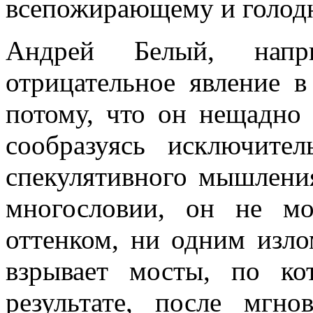
всепожирающему и голод
Андрей Белый, нап
отрицательное явление в
потому, что он нещадно 
сообразуясь исключите
спекулятивного мышлени
многословии, он не м
оттенком, ни одним изл
взрывает мосты, по к
результате, после мгн