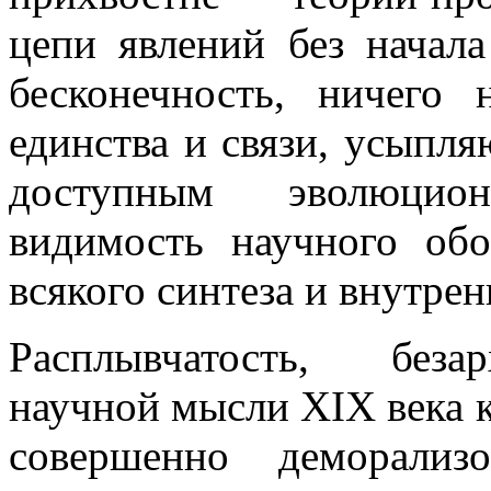
цепи явлений без начал
бесконечность, ничего
единства и связи, усыпл
доступным эволюцио
видимость научного об
всякого синтеза и внутрен
Расплывчатость, беза
научной мысли XIX века к
совершенно деморализ