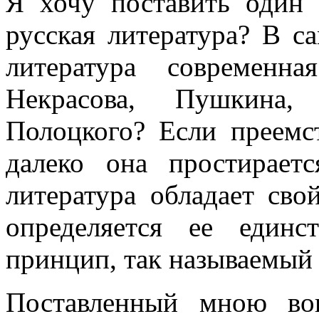
Я хочу поставить один
русская литература? В са
литература современн
Некрасова, Пушкина
Полоцкого? Если преемст
далеко она простирает
литература обладает сво
определяется ее единс
принцип, так называемый
Поставленный мною во