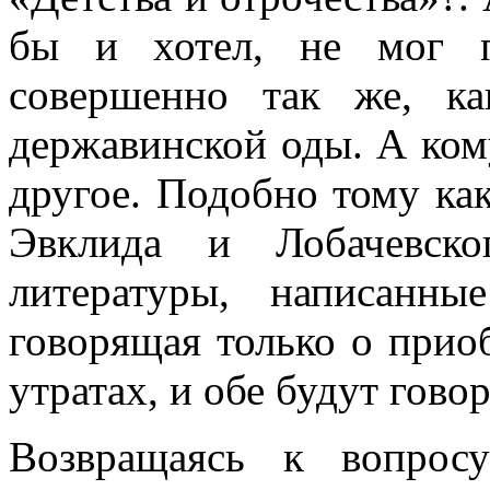
бы и хотел, не мог п
совершенно так же, к
державинской оды. А ком
другое. Подобно тому ка
Эвклида и Лобачевско
литературы, написанн
говорящая только о прио
утратах, и обе будут гово
Возвращаясь к вопрос