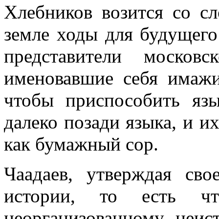
Хлебников возится со сл
земле ходы для будущего
представители москов
именовавшие себя имажи
чтобы приспособить язы
далеко позади языка, и 
как бумажный сор.
Чаадаев, утверждая св
истории, то есть ч
неорганизованному, неис