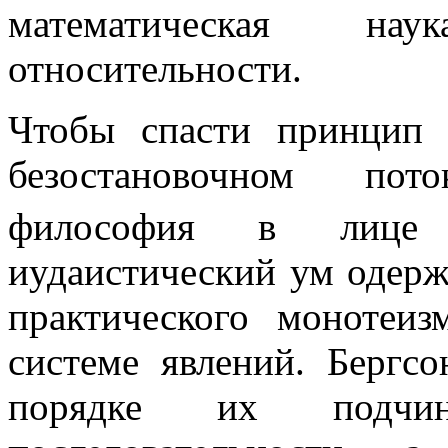
математическая на
относительности.
Чтобы спасти принцип 
безостановочном пот
философия в лице 
иудаистический ум одер
практического монотеиз
системе явлений. Бергсо
порядке их подчин