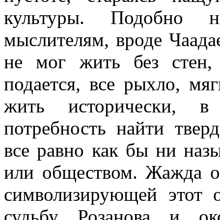
культуры. Подобно н
мыслителям, вроде Чаадае
не мог жить без стен,
подается, все рыхло, мя
жить исторически, в
потребность найти твер
все равно как бы ни назы
или обществом. Жажда о
символизирующей этот 
судьбу Розанова и ок