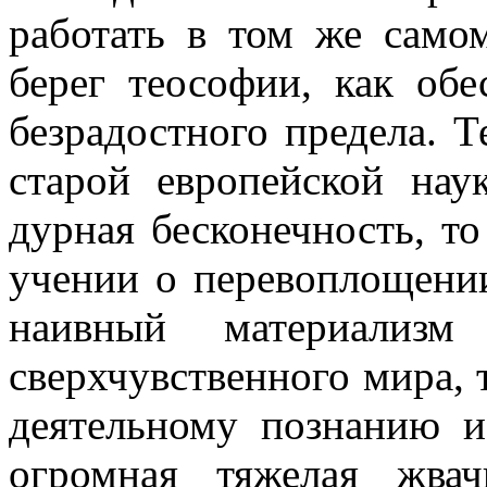
работать в том же само
берег теософии, как об
безрадостного предела. 
старой европейской нау
дурная бесконечность, то
учении о перевоплощени
наивный материализм
сверхчувственного мира, т
деятельному познанию и 
огромная тяжелая жвач