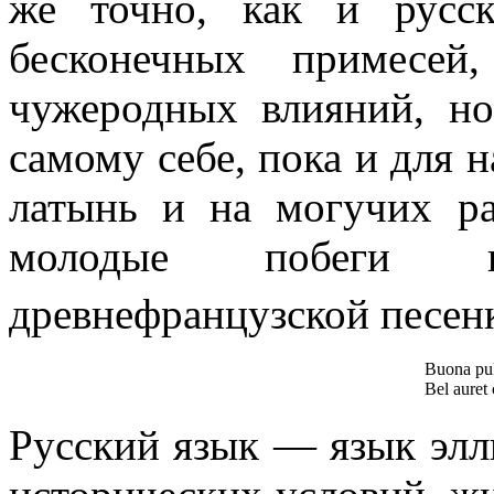
же точно, как и русск
бесконечных примесей
чужеродных влияний, но
самому себе, пока и для 
латынь и на могучих ра
молодые побеги 
древнефранцузской песен
Buona pulc
Bel auret
Русский язык — язык элл