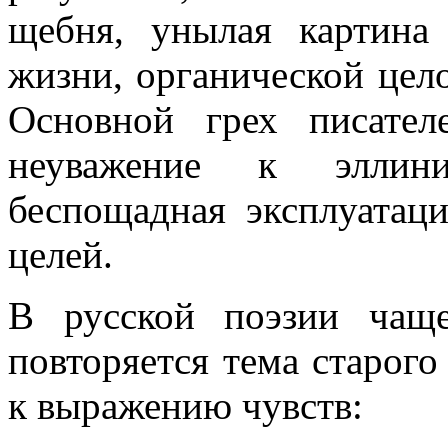
щебня, унылая картина
жизни, органической цело
Основной грех писате
неуважение к эллини
беспощадная эксплуатац
целей.
В русской поэзии чаще
повторяется тема старого
к выражению чувств: