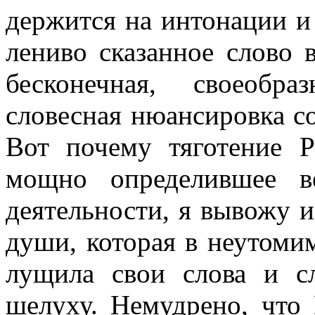
держится на интонации и 
лениво сказанное слово 
бесконечная, своеобра
словесная нюансировка с
Вот почему тяготение Р
мощно определившее в
деятельности, я вывожу 
души, которая в неутоми
лущила свои слова и сл
шелуху. Немудрено, что