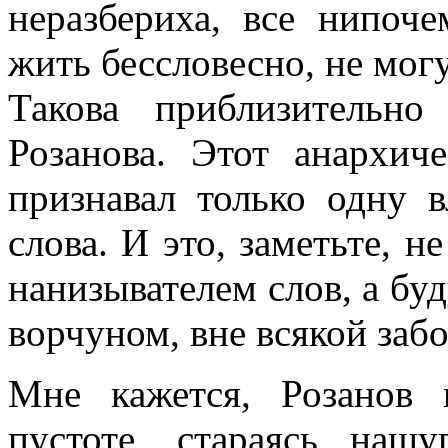
неразбериха, все нипоч
жить бессловесно, не могу
Такова приблизительно
Розанова. Этот анархич
признавал только одну 
слова. И это, заметьте, н
нанизывателем слов, а бу
ворчуном, вне всякой забо
Мне кажется, Розанов
пустоте, стараясь нащ