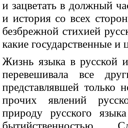
и зацветать в должный час
и история со всех сторо
безбрежной стихией русс
какие государственные и
Жизнь языка в русской и
перевешивала все дру
представлявшей только 
прочих явлений русск
природу русского язык
бытийственностью. 