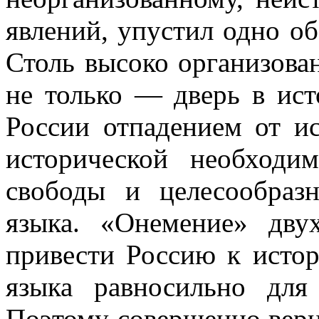
явлений, упустил одно об
Столь высоко организова
не только — дверь в ист
России отпадением от ис
исторической необходи
свободы и целесообраз
языка. «Онемение» дву
привести Россию к истор
языка равносильно для
Поэтому совершенно верно