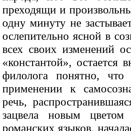
преходящи и произвольны.
одну минуту не застывает
ослепительно ясной в соз
всех своих изменений ос
«константой», остается 
филолога понятно, что
применении к самосозн
речь, распространившая
зацвела новым цветом
романских языков, начала