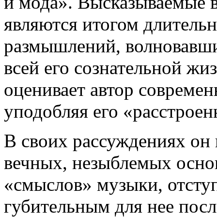
и мода». Высказываемые 
являются итогом длитель
размышлений, волновавш
всей его сознательной жи
оценивает автор современ
уподобляя его «расстроен
В своих рассуждениях он 
вечных, незыблемых основ
«смыслов» музыки, отступ
губительным для нее пос