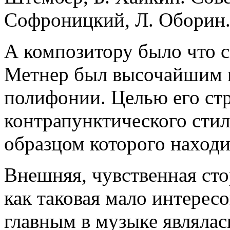
Софроницкий, Л. Оборин
А композитору было что с
Метнер был высочайшим м
полифонии. Целью его ст
контрапунктического сти
образцом которого находи
Внешняя, чувственная сто
как таковая мало интерес
главным в музыке являла