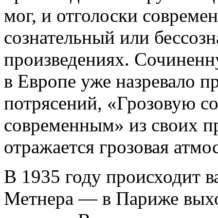
мог, и отголоски соврем
сознательный или бессозн
произведениях. Сочиненну
в Европе уже назревало п
потрясений, «Грозовую с
современным» из своих пр
отражается грозовая атм
В 1935 году происходит 
Метнера — в Париже выхо