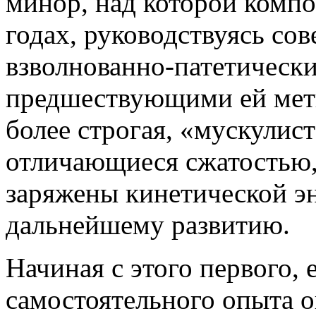
минор, над которой компо
годах, руководствуясь со
взволнованно-патетически
предшествующими ей мет
более строгая, «мускулис
отличающиеся сжатостью,
заряжены кинетической эн
дальнейшему развитию.
Начиная с этого первого, 
самостоятельного опыта о