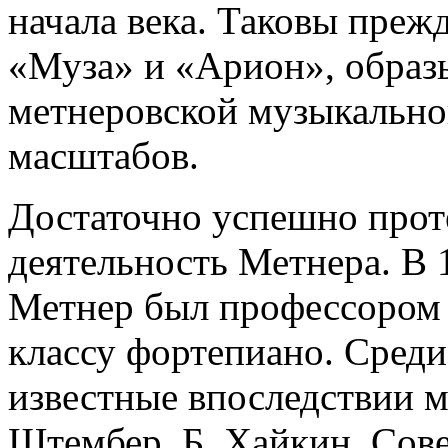
начала века. Таковы преж
«Муза» и «Арион», образ
метнеровской музыкально
масштабов.
Достаточно успешно проте
деятельность Метнера. В 
Метнер был профессором 
классу фортепиано. Сред
известные впоследствии м
Штембер, Б. Хайкин. Сов