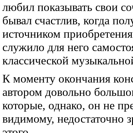
любил показывать свои с
бывал счастлив, когда по
источником приобретения
служило для него самосто
классической музыкально
К моменту окончания кон
автором довольно большо
которые, однако, он не пре
видимому, недостаточно 
этого.