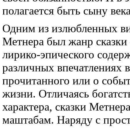
полагается быть сыну ве
Одним из излюбленных ви
Метнера был жанр сказки
лирико-эпического содер
различных впечатлениях 
прочитанного или о собы
жизни. Отличаясь богатст
характера, сказки Метнер
маштабам. Наряду с прос