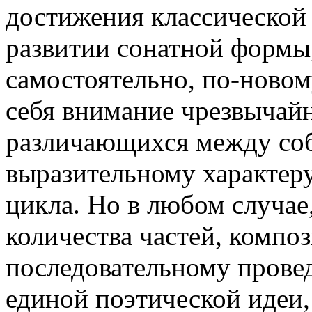
достижения классической
развитии сонатной формы,
самостоятельно, по-новом
себя внимание чрезвычайн
различающихся между соб
выразительному характеру
цикла. Но в любом случае
количества частей, компо
последовательному провед
единой поэтической идеи,