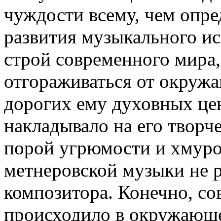
чуждости всему, чем опре
развития музыкального иск
строй современного мира,
отгораживаться от окружа
дорогих ему духовных цен
накладывало на его творч
порой угрюмости и хмуро
метнеровской музыки не 
композитора. Конечно, сов
происходило в окружающей