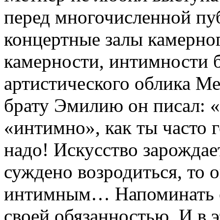
перед многочисленной пу
концертные залы камерног
камерности, интимности 
артистического облика Ме
брату Эмилию он писал: «
«интимно», как ты часто 
надо! Искусство зарождае
суждено возродиться, то 
интимным… Напоминать о
своей обязанностью. И в э