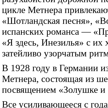
цикле Метнера привлекаю
«Шотландская песня», «Во
испанских романса — «Пр
«Я здесь, Инезилья» с их
затейливо узорчатым рит
В 1928 году в Германии и
Метнера, состоящая из шес
посвящением «Золушке и 
Все усиливающееся с года