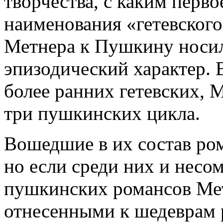
творчества, с каким перво
наименования «гетевского
Метнера к Пушкину носи
эпизодический характер. 
более ранних гетевских, 
три пушкинских цикла.
Вошедшие в их состав ро
но если среди них и несо
пушкинских романсов Ме
отнесенными к шедеврам 