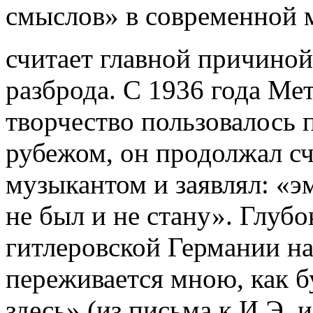
смыслов» в современной 
считает главной причиной
разброда. С 1936 года Мет
творчество пользовалось 
рубежом, он продолжал сч
музыкантом и заявлял: «э
не был и не стану». Глубо
гитлеровской Германии 
переживается мною, как бу
здесь» (из письма к И.Э. 