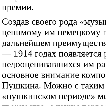
премии.
Создав своего рода «муз
ценимому им немецкому п
дальнейшем преимуществе
— 1914 годах появляется 
недооценивавшихся им ран
основное внимание компо
Пушкина. Можно с таким 
«пушкинском периоде» ме