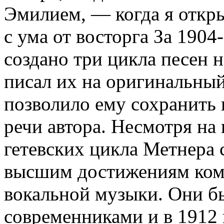
Эмилием, — когда я откры
с ума от восторга За 190
создано три цикла песен 
писал их на оригинальный
позволило ему сохранить 
речи автора. Несмотря на
гетевских цикла Метнера 
высшим достижениям комп
вокальной музыки. Они б
современниками и в 1912