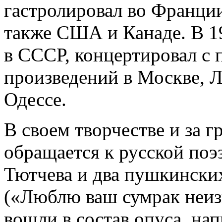
гастролировал во Франции
также США и Канаде. В 1
в СССР, концертировал с 
произведений в Москве, Л
Одессе.
В своем творчестве и за 
обращается к русской поэ
Тютчева и два пушкински
(«Люблю ваш сумрак неиз
вошли в состав опуса, нап