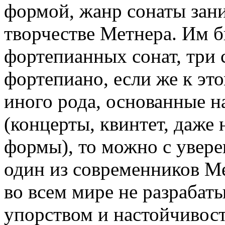
формой, жанр сонаты зан
творчестве Метнера. Им 
фортепианных сонат, три 
фортепиано, если же к эт
иного рода, основанные 
(концерты, квинтет, даже 
формы), то можно с увере
один из современников Ме
во всем мире не разрабат
упорством и настойчивост