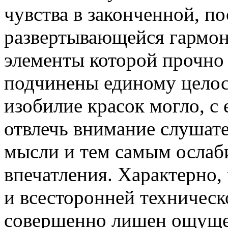
чувства в законченной, п
развертывающейся гармон
элементы которой прочно
подчинены единому целос
изобилие красок могло, с 
отвлечь внимание слушате
мысли и тем самым ослаби
впечатления. Характерно,
и всесторонней техничес
совершенно лишен ощущен