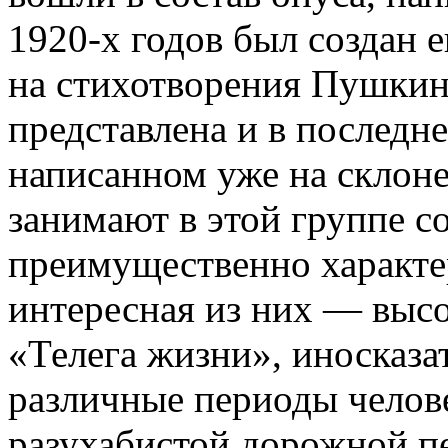
1920-х годов был создан 
на стихотворения Пушкин
представлена и в последн
написанном уже на склоне
занимают в этой группе с
преимущественно характе
интересная из них — выс
«Телега жизни», иносказ
различные периоды челов
разухабистой дорожной п