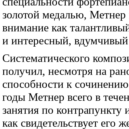
специальности фортепиан
золотой медалью, Метнер 
внимание как талантливы
и интересный, вдумчивый
Систематического компози
получил, несмотря на ра
способности к сочинению
годы Метнер всего в тече
занятия по контрапункту и
как свидетельствует его ж