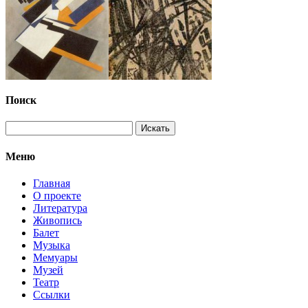
Поиск
Меню
Главная
О проекте
Литература
Живопись
Балет
Музыка
Мемуары
Музей
Театр
Ссылки