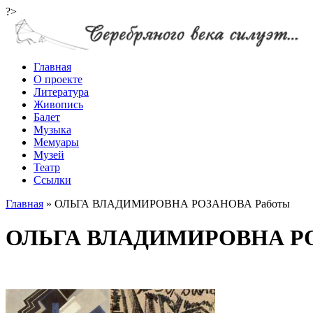
?>
Главная
О проекте
Литература
Живопись
Балет
Музыка
Мемуары
Музей
Театр
Ссылки
Главная
»
ОЛЬГА ВЛАДИМИРОВНА РОЗАНОВА Работы
ОЛЬГА ВЛАДИМИРОВНА РО