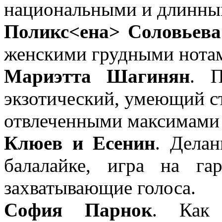
национальными и длинны
Поликс<ена> Соловьева
женскими грудными нота
Мариэтта Шагинян
. П
экзотический, умеющий ст
отвлеченными максимами 
Клюев и Есенин
. Делан
балалайке, игра на г
захватывающие голоса.
София Парнок
. Как 