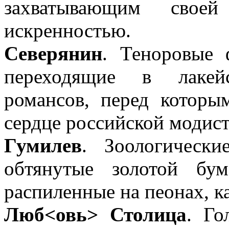
захватывающим своей
искренностью.
Северянин
. Теноровые 
переходящие в лакей
романсов, перед которы
сердце российской модист
Гумилев
. Зоологически
обтянутые золотой бум
распиленные на пеонах, к
Люб<овь> Столица
. Го