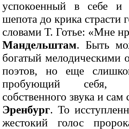
успокоенный в себе и
шепота до крика страсти г
словами Т. Готье: «Мне н
Мандельштам
. Быть мо
богатый мелодическими о
поэтов, но еще слишко
пробующий себя, л
собственного звука и сам
Эренбург
. То исступлен
жестокий голос проро