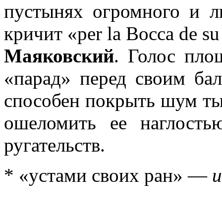
пустынях огромного и л
кричит «per la Bocca de su
Маяковский
. Голос пло
«парад» перед своим бала
способен покрыть шум ты
ошеломить ее наглость
ругательств.
* «устами своих ран» —
и