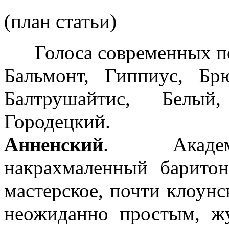
(план статьи)
Голоса современных по
Бальмонт, Гиппиус, Бр
Балтрушайтис, Белый
Городецкий.
Анненский
. Академи
накрахмаленный баритон
мастерское, почти клоунс
неожиданно простым, жу