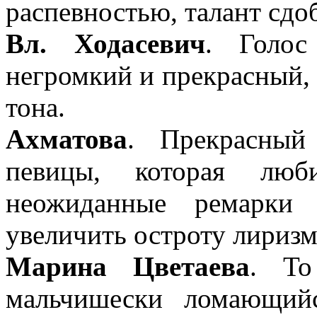
распевностью, талант сд
Вл. Ходасевич
. Голос
негромкий и прекрасный,
тона.
Ахматова
. Прекрасный
певицы, которая люб
неожиданные ремарки 
увеличить остроту лиризм
Марина Цветаева
. То
мальчишески ломающий