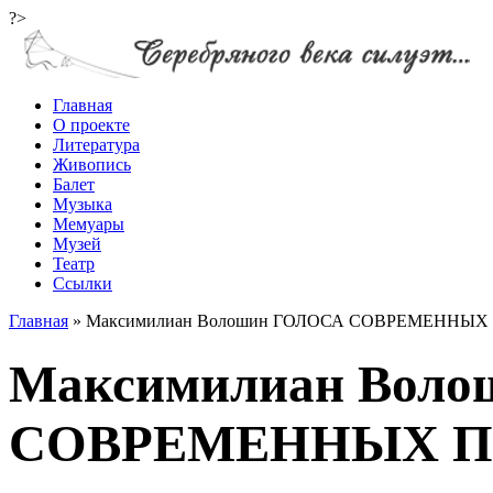
?>
Главная
О проекте
Литература
Живопись
Балет
Музыка
Мемуары
Музей
Театр
Ссылки
Главная
»
Максимилиан Волошин ГОЛОСА СОВРЕМЕННЫХ
Максимилиан Вол
СОВРЕМЕННЫХ П