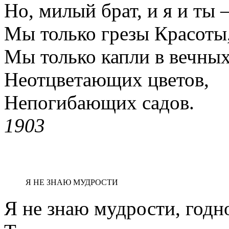
Но, милый брат, и я и ты
Мы только грезы Красоты
Мы только капли в вечны
Неотцветающих цветов,
Непогибающих садов.
1903
Я НЕ ЗНАЮ МУДРОСТИ
Я не знаю мудрости, годн