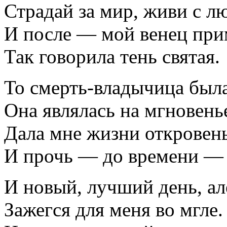
Страдай за мир, живи с л
И после — мой венец пр
Так говорила тень святая.
То смерть-владычица была
Она являлась на мгновень
Дала мне жизни откровен
И прочь — до времени —
И новый, лучший день, ал
Зажегся для меня во мгле.