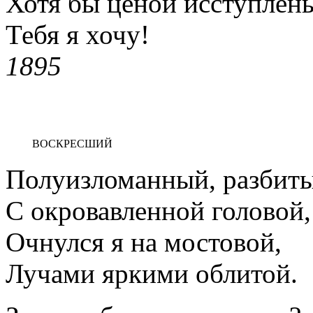
Хотя бы ценой исступлен
Тебя я хочу!
1895
ВОСКРЕСШИЙ
Полуизломанный, разбиты
С окровавленной головой,
Очнулся я на мостовой,
Лучами яркими облитой.