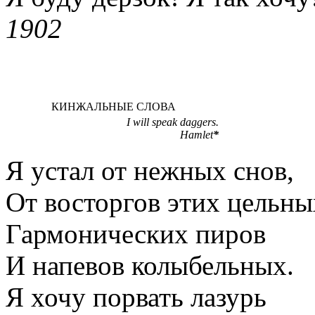
1902
КИНЖАЛЬНЫЕ СЛОВА
I will speak daggers.
Hamlet
*
Я устал от нежных снов,
От восторгов этих цельны
Гармонических пиров
И напевов колыбельных.
Я хочу порвать лазурь