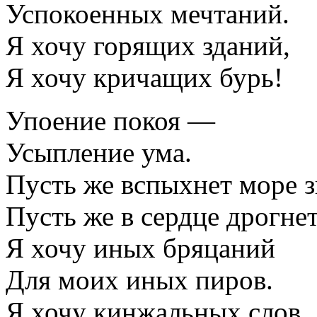
Успокоенных мечтаний.
Я хочу горящих зданий,
Я хочу кричащих бурь!
Упоение покоя —
Усыпление ума.
Пусть же вспыхнет море з
Пусть же в сердце дрогнет
Я хочу иных бряцаний
Для моих иных пиров.
Я хочу кинжальных слов