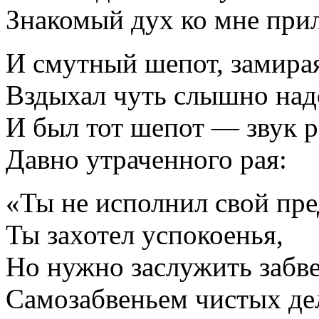
Знакомый дух ко мне при
И смутный шепот, замира
Вздыхал чуть слышно над
И был тот шепот — звук 
Давно утраченного рая:
«Ты не исполнил свой пре
Ты захотел успокоенья,
Но нужно заслужить забв
Самозабвеньем чистых де