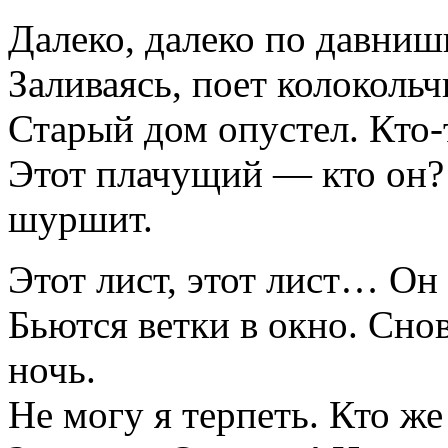
Далеко, далеко по давниш
Заливаясь, поет колокольч
Старый дом опустел. Кто-
Этот плачущий — кто он?
шуршит.
Этот лист, этот лист… Он
Бьются ветки в окно. Снов
ночь.
Не могу я терпеть. Кто же