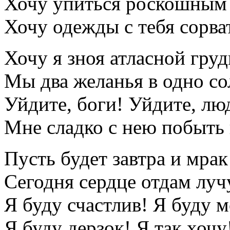
Хочу упиться роскошным 
Хочу одежды с тебя сорва
Хочу я зноя атласной груд
Мы два желанья в одно со
Уйдите, боги! Уйдите, лю
Мне сладко с нею побыть
Пусть будет завтра и мрак
Сегодня сердце отдам луч
Я буду счастлив! Я буду м
Я буду дерзок! Я так хочу