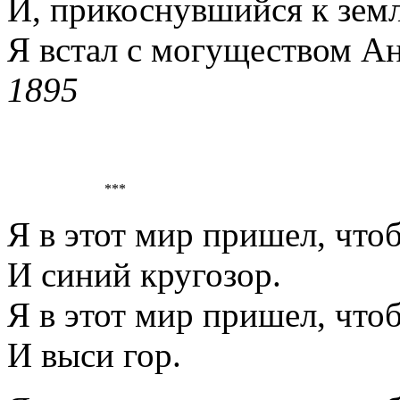
И, прикоснувшийся к земл
Я встал с могуществом Ан
1895
***
Я в этот мир пришел, что
И синий кругозор.
Я в этот мир пришел, что
И выси гор.