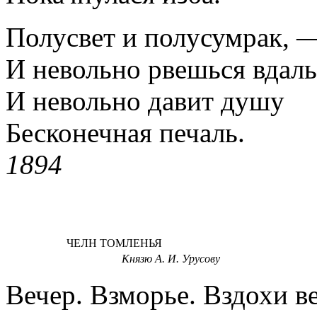
Полусвет и полусумрак, 
И невольно рвешься вдаль
И невольно давит душу
Бесконечная печаль.
1894
ЧЕЛН ТОМЛЕНЬЯ
Князю А. И. Урусову
Вечер. Взморье. Вздохи ве