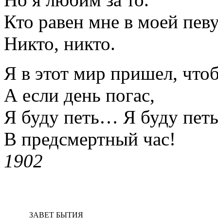
Кто равен мне в моей пев
Никто, никто.
Я в этот мир пришел, что
А если день погас,
Я буду петь… Я буду петь
В предсмертный час!
1902
ЗАВЕТ БЫТИЯ