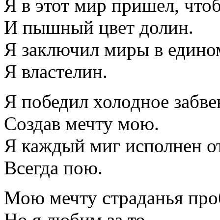
Я в этот мир пришел, что
И пышный цвет долин.
Я заключил миры в едином
Я властелин.
Я победил холодное забве
Создав мечту мою.
Я каждый миг исполнен о
Всегда пою.
Мою мечту страданья про
Но я любим за то.