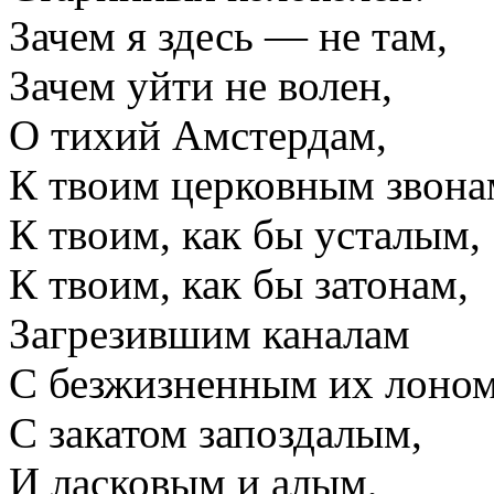
Зачем я здесь — не там,
Зачем уйти не волен,
О тихий Амстердам,
К твоим церковным звона
К твоим, как бы усталым,
К твоим, как бы затонам,
Загрезившим каналам
С безжизненным их лоном
С закатом запоздалым,
И ласковым и алым,