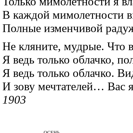
Только мимолетности я вл
В каждой мимолетности в
Полные изменчивой раду
Не кляните, мудрые. Что 
Я ведь только облачко, по
Я ведь только облачко. Ви
И зову мечтателей… Вас я
1903
ОСЕНЬ