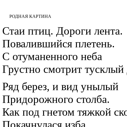
РОДНАЯ КАРТИНА
Стаи птиц. Дороги лента.
Повалившийся плетень.
С отуманенного неба
Грустно смотрит тусклый 
Ряд берез, и вид унылый
Придорожного столба.
Как под гнетом тяжкой ск
Покачнулася изба.