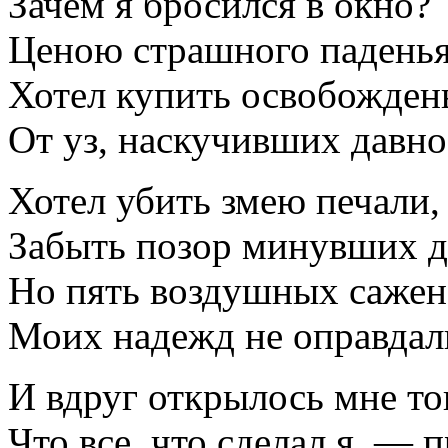
Зачем я бросился в окно?
Ценою страшного падень
Хотел купить освобожден
От уз, наскучивших давно
Хотел убить змею печали,
Забыть позор минувших 
Но пять воздушных сажен
Моих надежд не оправдал
И вдруг открылось мне то
Что все, что сделал я, — 