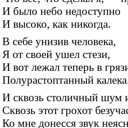
И было небо недоступно
И высоко, как никогда.
В себе унизив человека,
Я от своей ушел стези,
И вот лежал теперь в гряз
Полурастоптанный калека
И сквозь столичный шум и
Сквозь этот грохот безуч
Ко мне донесся звук неяс