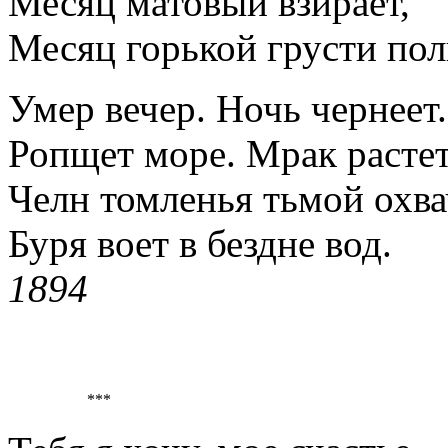
Месяц матовый взирает,
Месяц горькой грусти пол
Умер вечер. Ночь чернеет.
Ропщет море. Мрак растет
Челн томленья тьмой охва
Буря воет в бездне вод.
1894
***