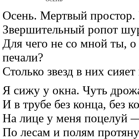
Осень. Мертвый простор. 
Звершительный ропот шу
Для чего не со мной ты, о 
печали?
Столько звезд в них сияет
Я сижу у окна. Чуть дрож
И в трубе без конца, без 
На лице у меня поцелуй —
По лесам и полям протяну