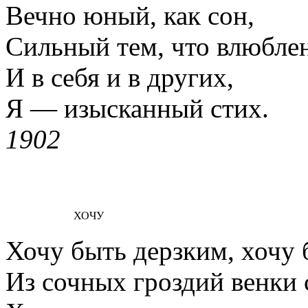
Вечно юный, как сон,
Сильный тем, что влюбле
И в себя и в других,
Я — изысканный стих.
1902
ХОЧУ
Хочу быть дерзким, хочу
Из сочных гроздий венки 