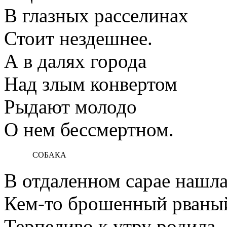
В глазных расселинах
Стоит нездешнее.
А в далях города
Над злым конвертом
Рыдают молодо
О нем бессмертном.
СОБАКА
В отдаленном сарае нашл
Кем-то брошенный рваный
Терпеливо к утру родила