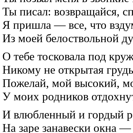
Ты писал: возвращайся, с
Я пришла — все, что взд
Из моей белоствольной д
О тебе тосковала под кру
Никому не открытая грудь
Пожелай, мой высокий, м
У моих родников отдохну
И влюбленный и гордый р
На заре занавески окна —