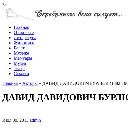
?>
Главная
О проекте
Литература
Живопись
Балет
Музыка
Мемуары
Музей
Театр
Ссылки
Главная
»
Авторы
»
ДАВИД ДАВИДОВИЧ БУРЛЮК (1882-196
ДАВИД ДАВИДОВИЧ БУРЛЮК 
Июл 30, 2013
admin