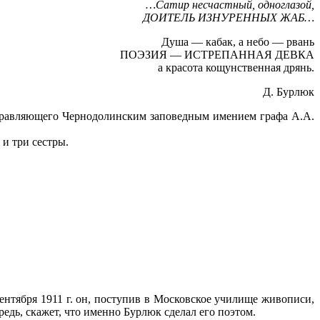
…Сатир несчастный, одноглазой,
ДОИТЕЛЬ ИЗНУРЕННЫХ ЖАБ…
Душа — кабак, а небо — рвань
ПОЭЗИЯ — ИСТРЕПАННАЯ ДЕВКА
а красота кощунственная дрянь.
Д. Бурлюк
правляющего Чернодолинским заповедным имением графа А.А.
и три сестры.
нтября 1911 г. он, поступив в Московское училище живописи,
ередь, скажет, что именно Бурлюк сделал его поэтом.