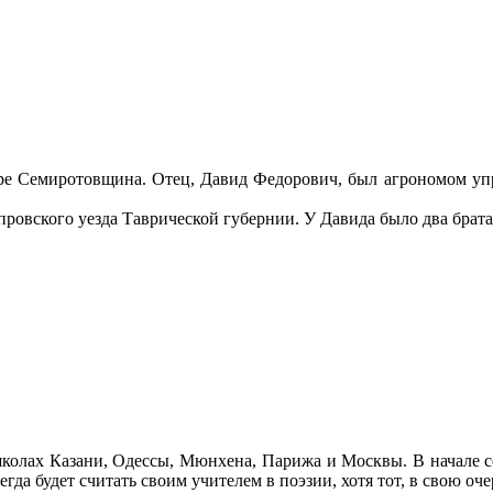
ре Семиротовщина. Отец, Давид Федорович, был агрономом у
овского уезда Таврической губернии. У Давида было два брата 
школах Казани, Одессы, Мюнхена, Парижа и Москвы. В начале се
егда будет считать своим учителем в поэзии, хотя тот, в свою оч