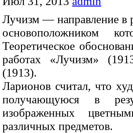
Июл 31, 2013
admin
Лучизм — направление в 
основоположником к
Теоретическое обоснован
работах «Лучизм» (191
(1913).
Ларионов считал, что ху
получающуюся в резул
изображенных цветны
различных предметов.