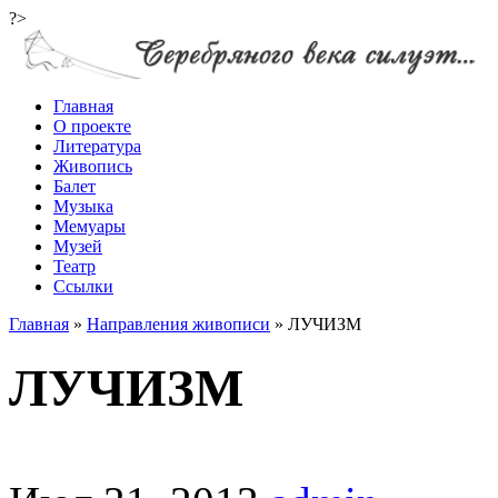
?>
Главная
О проекте
Литература
Живопись
Балет
Музыка
Мемуары
Музей
Театр
Ссылки
Главная
»
Направления живописи
»
ЛУЧИЗМ
ЛУЧИЗМ