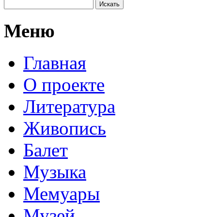
Меню
Главная
О проекте
Литература
Живопись
Балет
Музыка
Мемуары
Музей