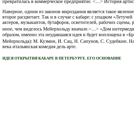
превратилась в коммерческое предприятие. <…> История артис
Наверное, одним из законов мироздания является такое явление,
второе расцветает. Так и в случае с кабаре: с упадком «Летуч
актеров, музыкантов, бутафоров, осветителей, рабочих сцены, р
иное, чем виделось Мейерхольду вначале.<…> «Дом интермеди
образом, именно эта неудавшаяся идея и будет воплощена в «Бр
Мейерхольда): М. Кузмин, И. Сац, Н. Сапунов, С. Судейкин. 
века итальянская комедия дель арте.
ИДЕЯ ОТКРЫТИЯ КАБАРЕ В ПЕТЕРБУРГЕ. ЕГО ОСНОВАНИЕ