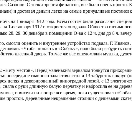
ся Сазонов. С точки зрения финансов, все было очень просто. 
о знали) и доставал деньги легко на самые причудливые постановк
очь на 1 января 1912 года. Всем гостям были разосланы специа
на 1-ое января 1912 г. откроется «подвал» Общества интимного
лько 28, 29, 30 декабря в помещении О-ва с 12 ч. дня до 8 ч. веч
, смогли оценить и внутреннее устройство подвала. Г. Иванов,
еталями: «Чтобы попасть в «Собаку», надо было разбудить сонн
 обитую клеенкой дверь. Тотчас же вас ошеломляли музыка, духот
ь: «Нету местов». Перед маленьким зеркалом толкутся прихора
 посередине главного зала стоял стол и 13 табуреток вокруг (п
ех цепях и декорированный виноградной лозой, с 13 электриче
, сняла с руки длинную белую перчатку и набросила ее на дере
унова, и висели на люстре все время, пока существовала «Собак
ще простой. Деревянные некрашеные столики с дешевыми скатерт