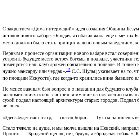
С закрытием «Дома интермедий» идея создания Общины Безумцев
истоков нового кабаре: «Бродячая собака» жила еще в мечтах 
место должно было стать принципиально новым заведением, хо
Первым в процессе организации нового кабаре встал соверше
устроить будущее место встреч богемы в подвале, участники т
помещаться наш клуб должен обязательно в подвале. И только 
15
нужно мансарду или чердак».
С.С. Шульц указывает на то, ч
по площади Искусств), где когда-то хранились вина бывшего в
Не менее важным был вопрос и о названии для будущего клуба 
воспоминаниях особо заострил внимание на появлении названи
сухой подвал настоящей архитектуры старых городов. Подвал б
человек.
«Здесь будет наш театр, — сказал Борис. — Тут ты напишешь ве
Стало тяжело на душе, и мы молча вышли на Невский, направля
Пронин. — Бродячий щенок, нет, будущая «бродячая собака». Ку