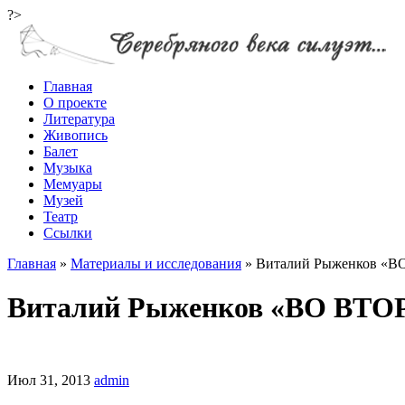
?>
Главная
О проекте
Литература
Живопись
Балет
Музыка
Мемуары
Музей
Театр
Ссылки
Главная
»
Материалы и исследования
»
Виталий Рыженков 
Виталий Рыженков «ВО В
Июл 31, 2013
admin