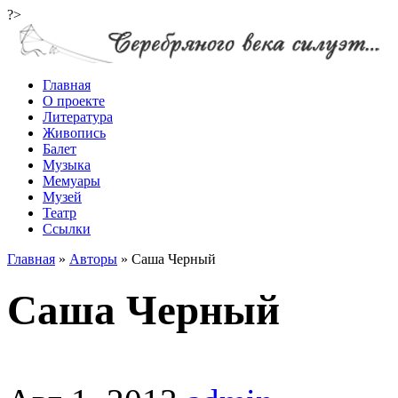
?>
Главная
О проекте
Литература
Живопись
Балет
Музыка
Мемуары
Музей
Театр
Ссылки
Главная
»
Авторы
»
Саша Черный
Саша Черный