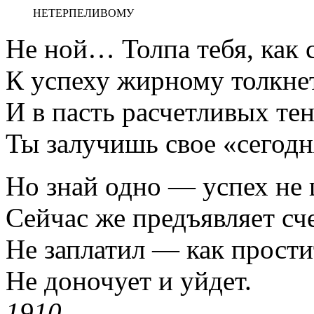
НЕТЕРПЕЛИВОМУ
Не ной… Толпа тебя, как 
К успеху жирному толкнет
И в пасть расчетливых тен
Ты залучишь свое «сегодн
Но знай одно — успех не 
Сейчас же предъявляет сче
Не заплатил — как прости
Не доночует и уйдет.
1910