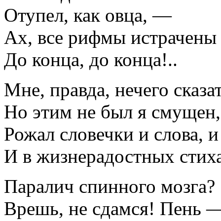
Отупел, как овца, —
Ах, все рифмы истрачены
До конца, до конца!..
Мне, правда, нечего сказат
Но этим не был я смущен,
Рожал словечки и слова, 
И в жизнерадостных стиха
Паралич спинного мозга?
Врешь, не сдамся! Пень 