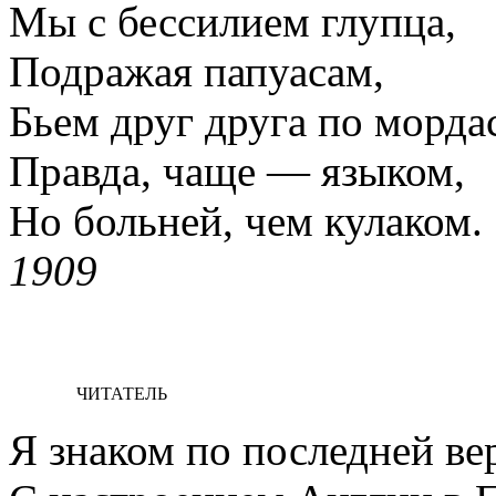
Мы с бессилием глупца,
Подражая папуасам,
Бьем друг друга по морда
Правда, чаще — языком,
Но больней, чем кулаком.
1909
ЧИТАТЕЛЬ
Я знаком по последней ве