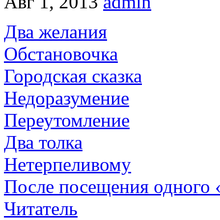
Авг 1, 2013
admin
Два желания
Обстановочка
Городская сказка
Недоразумение
Переутомление
Два толка
Нетерпеливому
После посещения одного 
Читатель