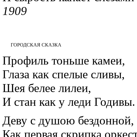
1909
ГОРОДСКАЯ СКАЗКА
Профиль тоньше камеи,
Глаза как спелые сливы,
Шея белее лилеи,
И стан как у леди Годивы.
Деву с душою бездонной,
Как первая скрипка оркес