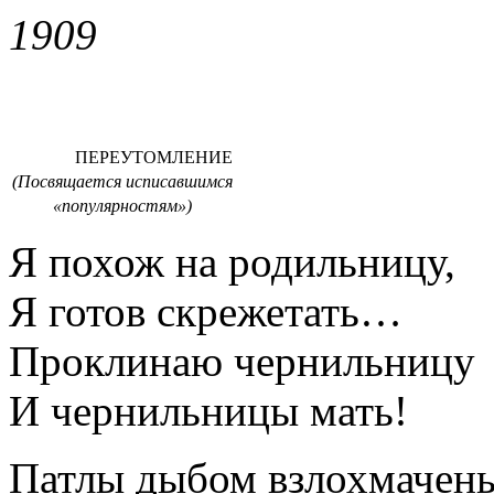
1909
ПЕРЕУТОМЛЕНИЕ
(Посвящается исписавшимся
«популярностям»)
Я похож на родильницу,
Я готов скрежетать…
Проклинаю чернильницу
И чернильницы мать!
Патлы дыбом взлохмачен