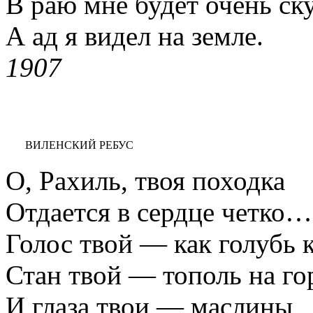
В раю мне будет очень ск
А ад я видел на земле.
1907
ВИЛЕНСКИЙ РЕБУС
О, Рахиль, твоя походка
Отдается в сердце четко…
Голос твой — как голубь 
Стан твой — тополь на го
И глаза твои — маслины,