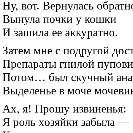
Ну, вот. Вернулась обратн
Вынула почки у кошки
И зашила ее аккуратно.
Затем мне с подругой дос
Препараты гнилой пупов
Потом… был скучный ана
Выделенье в моче мочев
Ах, я! Прошу извиненья:
Я роль хозяйки забыла —