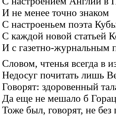
С настроением Англии в 
И не менее точно знаком
С настроеньем поэта Куб
С каждой новой статьей 
И с газетно-журнальным 
Словом, чтенья всегда в 
Недосуг почитать лишь В
Говорят: здоровенный тал
Да еще не мешало б Гора
Тоже был, говорят, не бе