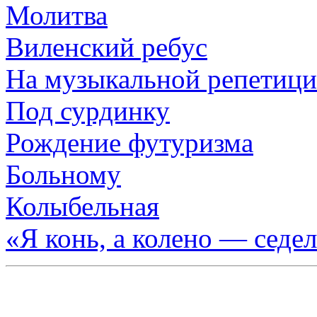
Молитва
Виленский ребус
На музыкальной репетиц
Под сурдинку
Рождение футуризма
Больному
Колыбельная
«Я конь, а колено — сед