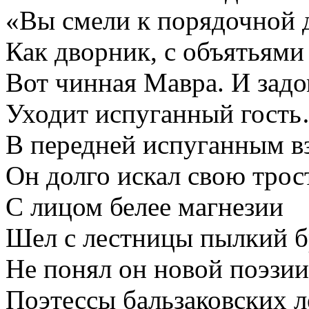
«Вы смели к порядочной 
Как дворник, с объятьями 
Вот чинная Мавра. И зад
Уходит испуганный гост
В передней испуганным в
Он долго искал свою тро
С лицом белее магнезии
Шел с лестницы пылкий б
Не понял он новой поэзии
Поэтессы бальзаковских л