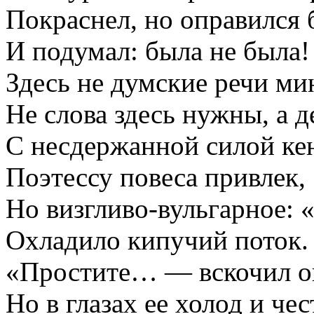
Покраснел, но оправился 
И подумал: была не была!
Здесь не думские речи ми
Не слова здесь нужны, а 
С несдержанной силой ке
Поэтессу повеса привлек,
Но визгливо-вульгарное: 
Охладило кипучий поток.
«Простите… — вскочил о
Но в глазах ее холод и чес