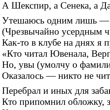
А Шекспир, а Сенека, а Д
Утешаюсь одним лишь — 
(Чрезвычайно усердным ч
Как-то в клубе на днях я 
«Кто читал Ювенала, Вер
Но, увы (умолчу о фамил
Оказалось — никто не чит
Перебрал и иных для заба
Кто припомнил обложку, з