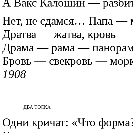
А Вакс Калошин — разб
Нет, не сдамся… Папа — 
Дратва — жатва, кровь —
Драма — рама — панорам
Бровь — свекровь — мор
1908
ДВА ТОЛКА
Одни кричат: «Что форма