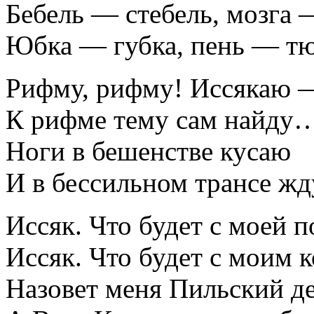
Бебель — стебель, мозга 
Юбка — губка, пень — тю
Рифму, рифму! Иссякаю 
К рифме тему сам найду
Ноги в бешенстве кусаю
И в бессильном трансе жд
Иссяк. Что будет с моей 
Иссяк. Что будет с моим 
Назовет меня Пильский д