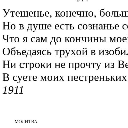
Утешенье, конечно, бол
Но в душе есть сознанье 
Что я сам до кончины мое
Объедаясь трухой в изоби
Ни строки не прочту из В
В суете моих пестреньких
1911
МОЛИТВА