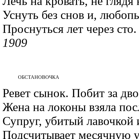
Лечь на кровать, не глядя 
Уснуть без снов и, любопы
Проснуться лет через сто.
1909
ОБСТАНОВОЧКА
Ревет сынок. Побит за дв
Жена на локоны взяла пос
Супруг, убитый лавочкой
Подсчитывает месячную у