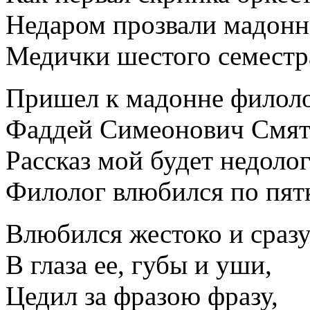
Недаром прозвали мадон
Медички шестого семестр
Пришел к мадонне филоло
Фаддей Симеонович Смят
Рассказ мой будет недолог
Филолог влюбился по пят
Влюбился жестоко и сраз
В глаза ее, губы и уши,
Цедил за фразою фразу,