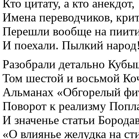
Кто цитату, а кто анекдот,
Имена переводчиков, кр
Перешли вообще на пиит
И поехали. Пылкий народ
Разобрали детально Кубы
Том шестой и восьмой Ко
Альманах «Обгорелый фи
Поворот к реализму Попл
И значенье статьи Борода
«О влиянье желудка на с