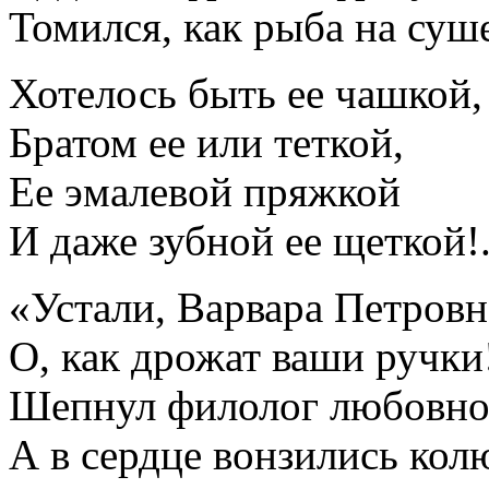
Томился, как рыба на суш
Хотелось быть ее чашкой,
Братом ее или теткой,
Ее эмалевой пряжкой
И даже зубной ее щеткой!.
«Устали, Варвара Петровн
О, как дрожат ваши ручк
Шепнул филолог любовно
А в сердце вонзились кол