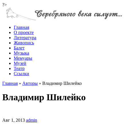
?>
Главная
О проекте
Литература
Живопись
Балет
Музыка
Мемуары
Музей
Театр
Ссылки
Главная
»
Авторы
»
Владимир Шилейко
Владимир Шилейко
Авг 1, 2013
admin