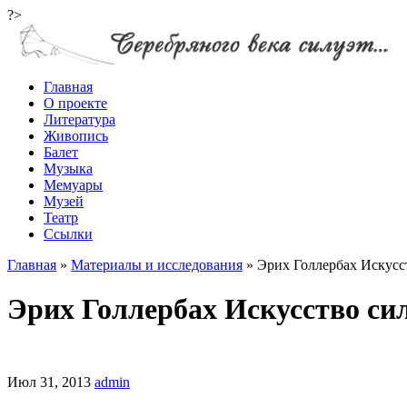
?>
Главная
О проекте
Литература
Живопись
Балет
Музыка
Мемуары
Музей
Театр
Ссылки
Главная
»
Материалы и исследования
»
Эрих Голлербах Искусс
Эрих Голлербах Искусство си
Июл 31, 2013
admin