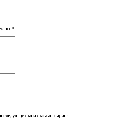
ечены
*
ля последующих моих комментариев.