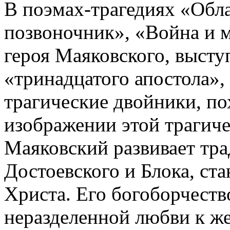
В поэмах-трагедиях «Обла
позвоночник», «Война и м
героя Маяковского, высту
«тринадцатого апостола»,
трагические двойники, по
изображении этой трагич
Маяковский развивает тра
Достоевского и Блока, ст
Христа. Его богоборчеств
неразделенной любви к ж