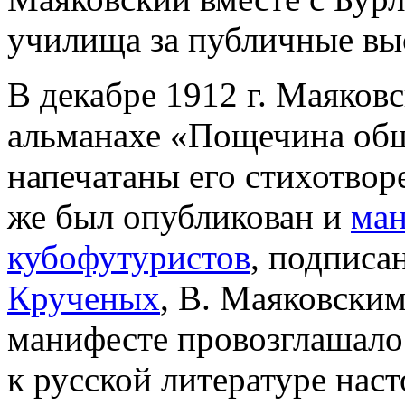
училища за публичные вы
В декабре 1912 г. Маяков
альманахе «Пощечина общ
напечатаны его стихотвор
же был опубликован и
ма
кубофутуристов
, подписа
Крученых
, В. Маяковски
манифесте провозглашало
к русской литературе нас