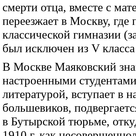
смерти отца, вместе с ма
переезжает в Москву, где 
классической гимназии (за
был исключен из V класса 
В Москве Маяковский зна
настроенными студентами,
литературой, вступает в н
большевиков, подвергаетс
в Бутырской тюрьме, отку
1910 г. как несовершенн