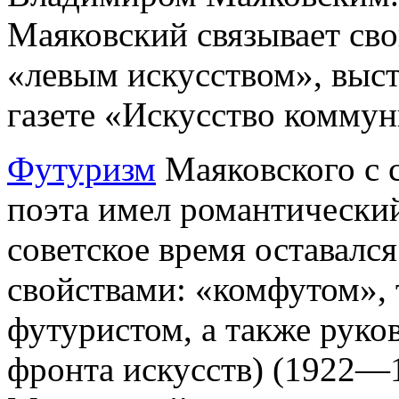
Маяковский связывает сво
«левым искусством», выст
газете «Искусство коммун
Футуризм
Маяковского с с
поэта имел романтический
советское время оставалс
свойствами: «комфутом»,
футуристом, а также рук
фронта искусств) (1922—