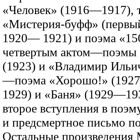
«Человек» (1916—1917), 
«Мистерия-буфф» (первы
1920— 1921) и поэма «15
четвертым актом—поэмы 
(1923) и «Владимир Ильи
—поэма «Хорошо!» (1927
1929) и «Баня» (1929—19
второе вступления в поэм
и предсмертное письмо поэ
Остальные произведения М