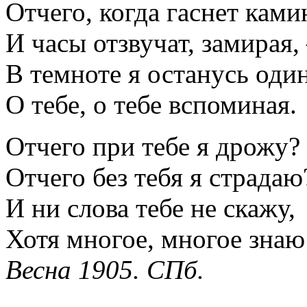
Отчего, когда гаснет ками
И часы отзвучат, замирая
В темноте я останусь оди
О тебе, о тебе вспоминая.
Отчего при тебе я дрожу?
Отчего без тебя я страдаю
И ни слова тебе не скажу,
Хотя многое, многое зна
Весна 1905. СПб.