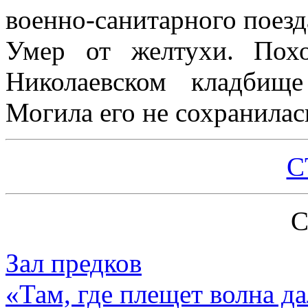
военно-санитарного поезд
Умер от желтухи. Пох
Николаевском кладбище
Могила его не сохранилас
С
Зал предков
«Там, где плещет волна д