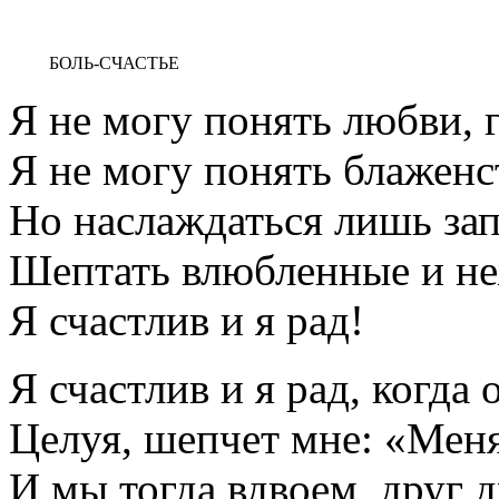
БОЛЬ-СЧАСТЬЕ
Я не могу понять любви, г
Я не могу понять блаженст
Но наслаждаться лишь зап
Шептать влюбленные и не
Я счастлив и я рад!
Я счастлив и я рад, когда 
Целуя, шепчет мне: «Меня
И мы тогда вдвоем, друг 