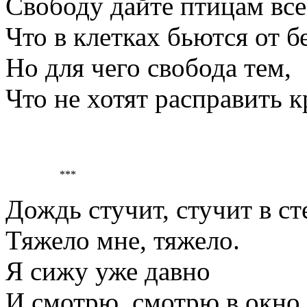
Свободу дайте птицам все
Что в клетках бьются от б
Но для чего свобода тем,
Что не хотят расправить к
***
Дождь стучит, стучит в ст
Тяжело мне, тяжело.
Я сижу уже давно
И смотрю, смотрю в окн