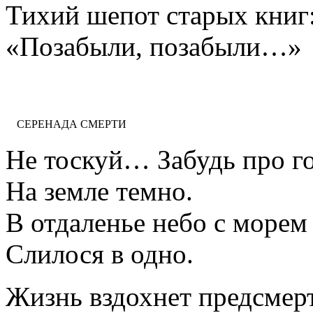
Тихий шепот старых книг
«Позабыли, позабыли…»
СЕРЕНАДА СМЕРТИ
Не тоскуй… Забудь про го
На земле темно.
В отдаленье небо с морем
Слилося в одно.
Жизнь вздохнет предсмер