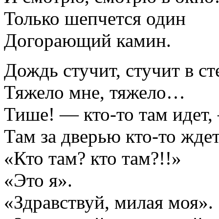
Только шепчется один
Догорающий камин.
Дождь стучит, стучит в ст
Тяжело мне, тяжело…
Тише! — кто-то там идет,
Там за дверью кто-то ждет
«Кто там? кто там?!!»
«Это я».
«Здравствуй, милая моя».