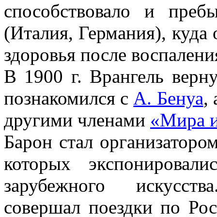
способствовало и преб
(Италия, Германия), куда
здоровья после воспалени
В 1900 г. Врангель верну
познакомился с
А. Бенуа
,
другими членами
«Мира и
Барон стал организаторо
которых экспонировали
зарубежного искусств
совершал поездки по Рос