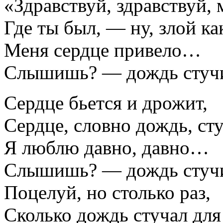
«Здравствуй, здравствуй,
Где ты был, — ну, злой ка
Меня сердце привело…
Слышишь? — дождь стучи
Сердце бьется и дрожит,
Сердце, словно дождь, сту
Я люблю давно, давно…
Слышишь? — дождь стучи
Поцелуй, но столько раз,
Сколько дождь стучал дл