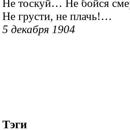
Не тоскуй… Не бойся см
Не грусти, не плачь!…
5 декабря 1904
Тэги