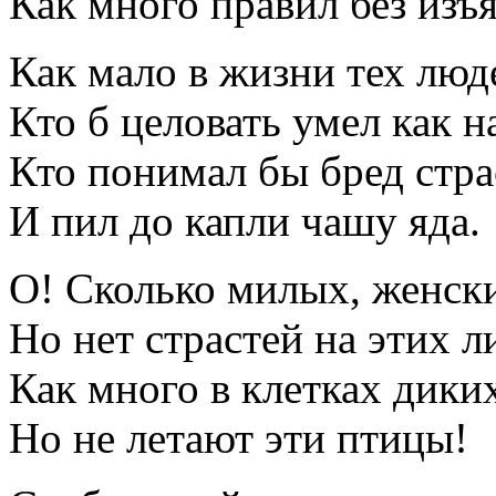
Как много правил без изъ
Как мало в жизни тех люд
Кто б целовать умел как н
Кто понимал бы бред стра
И пил до капли чашу яда.
О! Сколько милых, женски
Но нет страстей на этих л
Как много в клетках дики
Но не летают эти птицы!