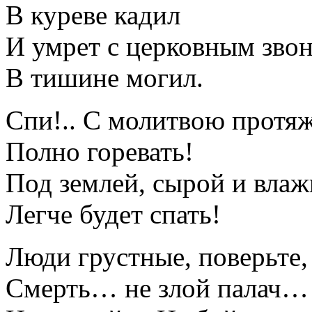
В куреве кадил
И умрет с церковным зво
В тишине могил.
Спи!.. С молитвою протя
Полно горевать!
Под землей, сырой и влаж
Легче будет спать!
Люди грустные, поверьте,
Смерть… не злой палач…