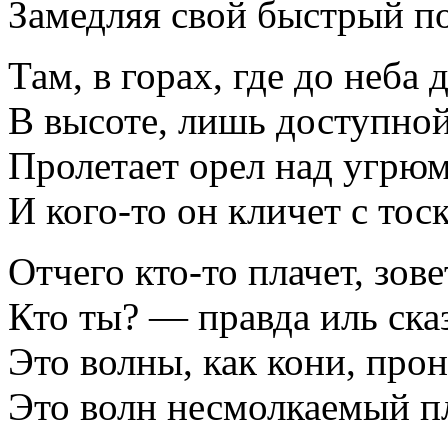
Замедляя свой быстрый по
Там, в горах, где до неба 
В высоте, лишь доступной
Пролетает орел над угрю
И кого-то он кличет с тос
Отчего кто-то плачет, зов
Кто ты? — правда иль ск
Это волны, как кони, про
Это волн несмолкаемый п