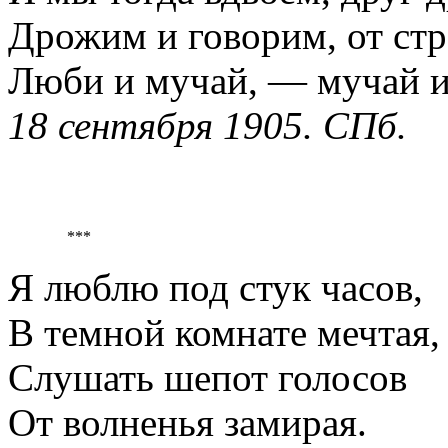
Дрожим и говорим, от стр
Люби и мучай, — мучай 
18 сентября 1905. СПб.
***
Я люблю под стук часов,
В темной комнате мечтая,
Слушать шепот голосов
От волненья замирая.