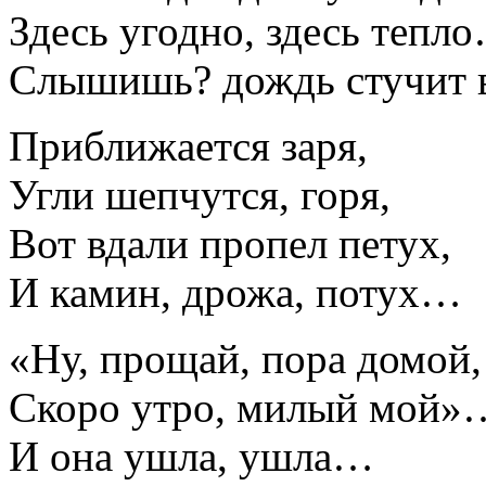
Здесь угодно, здесь тепл
Слышишь? дождь стучит 
Приближается заря,
Угли шепчутся, горя,
Вот вдали пропел петух,
И камин, дрожа, потух…
«Ну, прощай, пора домой,
Скоро утро, милый мой»
И она ушла, ушла…