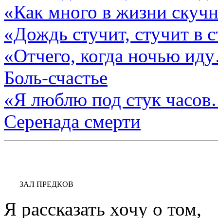
«Как много в жизни скуч
«Дождь стучит, стучит в 
«Отчего, когда ночью ид
Боль-счастье
«Я люблю под стук часо
Серенада смерти
ЗАЛ ПРЕДКОВ
Я рассказать хочу о том,