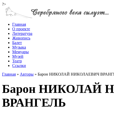
?>
Главная
О проекте
Литература
Живопись
Балет
Музыка
Мемуары
Музей
Театр
Ссылки
Главная
»
Авторы
»
Барон НИКОЛАЙ НИКОЛАЕВИЧ ВРАНГ
Барон НИКОЛАЙ 
ВРАНГЕЛЬ