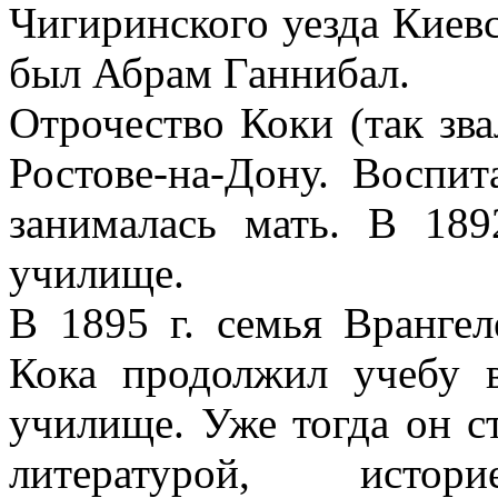
Чигиринского уезда Киевс
был Абрам Ганнибал.
Отрочество Коки (так зв
Ростове-на-Дону. Воспит
занималась мать. В 189
училище.
В 1895 г. семья Врангел
Кока продолжил учебу 
училище. Уже тогда он ст
литературой, исто