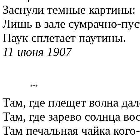
Заснули темные картины:
Лишь в зале сумрачно-пу
Паук сплетает паутины.
11 июня 1907
***
Там, где плещет волна дал
Там, где зарево солнца во
Там печальная чайка кого-