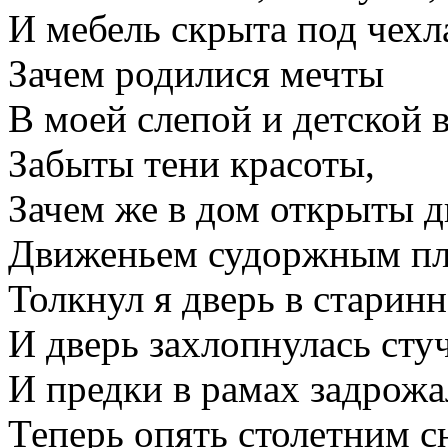
И мебель скрыта под чехл
Зачем родилися мечты
В моей слепой и детской 
Забыты тени красоты,
Зачем же в дом открыты д
Движеньем судоржным пл
Толкнул я дверь в старинн
И дверь захлопнулась стуч
И предки в рамах задрож
Теперь опять столетним с