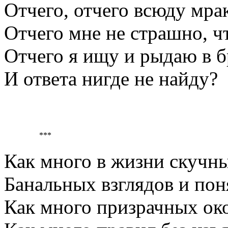
Отчего, отчего всюду мрак
Отчего мне не страшно, чт
Отчего я ищу и рыдаю в б
И ответа нигде не найду?
***
Как много в жизни скучны
Банальных взглядов и пон
Как много призрачных око