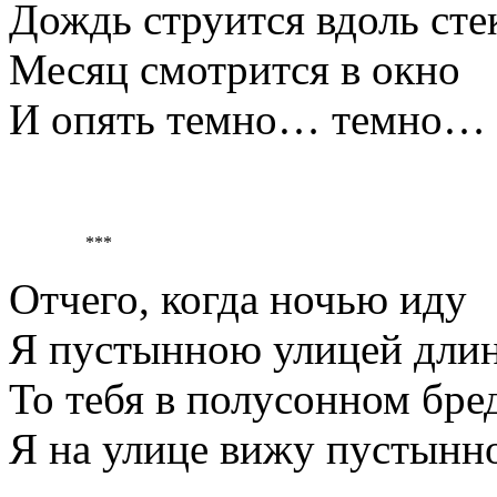
Дождь струится вдоль сте
Месяц смотрится в окно
И опять темно… темно…
***
Отчего, когда ночью иду
Я пустынною улицей дли
То тебя в полусонном бре
Я на улице вижу пустынн