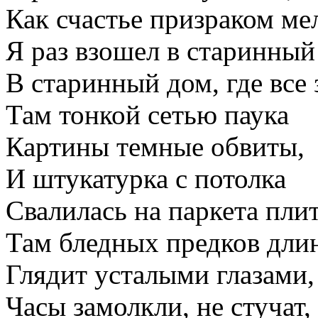
Как счастье призраком ме
Я раз взошел в старинный
В старинный дом, где все 
Там тонкой сетью паука
Картины темные обвиты,
И штукатурка с потолка
Свалилась на паркета пли
Там бледных предков дли
Глядит усталыми глазами,
Часы замолкли, не стучат,