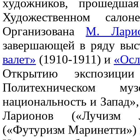
художников, прошедша
Художественном сало
Организована
М. Лари
завершающей в ряду выс
валет»
(1910-1911) и
«Осл
Открытию экспозиции
Политехническом м
национальность и Запад»,
Ларионов («Лучизм Л
(«Футуризм Маринетти») 