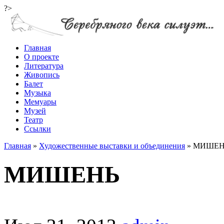
?>
Главная
О проекте
Литература
Живопись
Балет
Музыка
Мемуары
Музей
Театр
Ссылки
Главная
»
Художественные выставки и объединения
»
МИШЕН
МИШЕНЬ