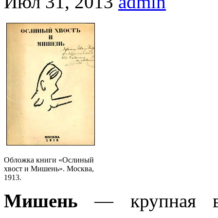
Июл 31, 2013
admin
Обложка книги «Ослиный
хвост и Мишень». Москва,
1913.
Мишень
— крупная вы