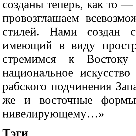
созданы теперь, как то —
провозглашаем всевозм
стилей. Нами создан 
имеющий в виду прост
стремимся к Востоку
национальное искусств
рабского подчинения За
же и восточные формы
нивелирующему…»
Тэги