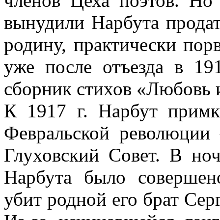
членов Цеха поэтов. Но
вынудили Нарбута продат
родину, практически пор
уже после отъезда в 19
сборник стихов «Любовь 
К 1917 г. Нарбут примк
Февральской революции
Глуховский Совет. В но
Нарбута было совершен
убит родной его брат Серг