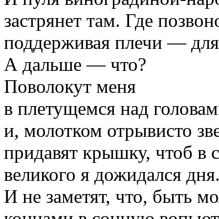
застрянет там. Где позвон
поддерживая плечи — для
А дальше — что?
Поволокут меня
в плетущемся над головам
и, молотком отрывисто зв
придавят крышку, чтоб в 
великого я дожидался дня
И не заметят, что, быть мо
концами в сонную вопьют