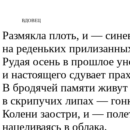
ВДОВЕЦ
Размякла плоть, и — сине
на реденьких прилизанных
Рудая осень в прошлое ун
и настоящего сдувает прах
В бродячей памяти живут
в скрипучих липах — гонк
Колени заостри, и — поле
нацеливаясь в облака.