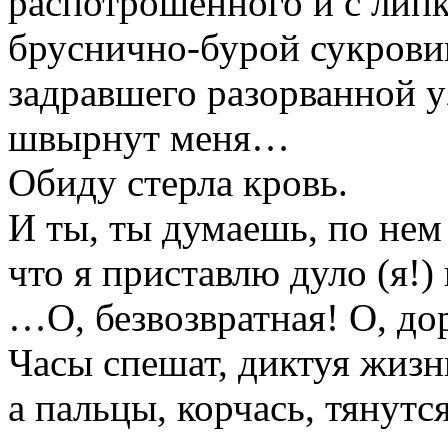
распотрошенного и с липк
бруснично-бурой сукрови
задравшего разорванной у
швырнут меня…
Обиду стерла кровь.
И ты, ты думаешь, по нем
что я приставлю дуло (я!)
…О, безвозвратная! О, до
Часы спешат, диктуя жизнь
а пальцы, корчась, тянут