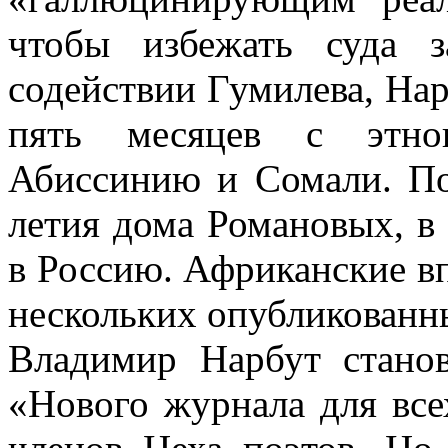
чтобы избежать суда 
содействии Гумилева, Нар
пять месяцев с этног
Абиссинию и Сомали. По
летия дома Романовых, в 
в Россию. Африканские вп
нескольких опубликованны
Владимир Нарбут станов
«Нового журнала для все