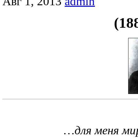
Авг 1, 2013
admin
(18
…для меня ми