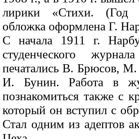
лирики «Стихи. (Год 
обложка оформлена Г. Нар
С начала 1911 г. Нарб
студенческого журнал
печатались В. Брюсов, М.
И. Бунин. Работа в ж
познакомиться также с к
который он вступил с обр
Стал одним из адептов а
Цеха.