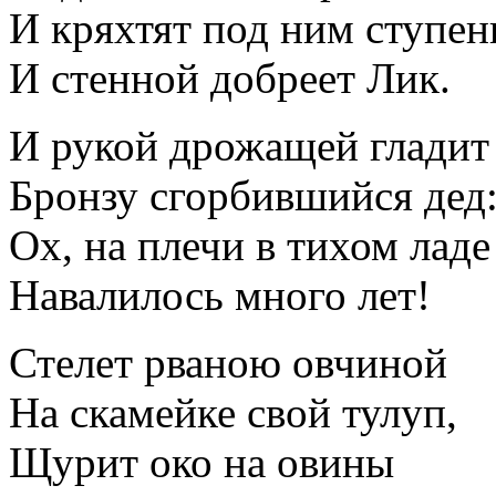
И кряхтят под ним ступен
И стенной добреет Лик.
И рукой дрожащей гладит
Бронзу сгорбившийся дед
Ох, на плечи в тихом ладе
Навалилось много лет!
Стелет рваною овчиной
На скамейке свой тулуп,
Щурит око на овины