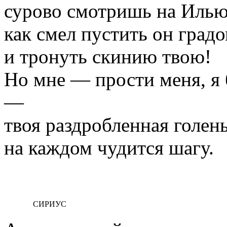
сурово смотришь на Илью
как смел пустить он град
и тронуть скинию твою!
Но мне — прости меня, я б
—
твоя раздробленная голен
на каждом чудится шагу.
СИРИУС