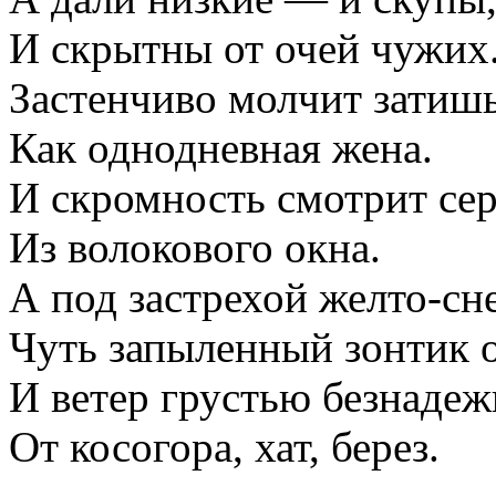
И скрытны от очей чужих
Застенчиво молчит затишь
Как однодневная жена.
И скромность смотрит с
Из волокового окна.
А под застрехой желто-с
Чуть запыленный зонтик о
И ветер грустью безнаде
От косогора, хат, берез.