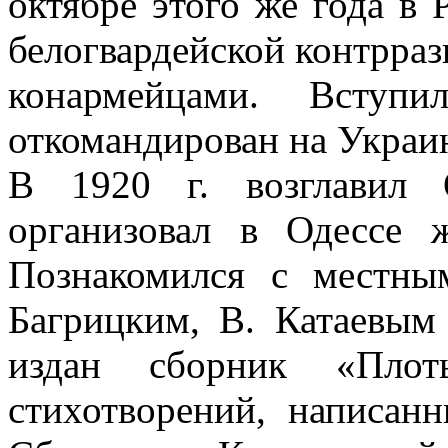
октябре этого же года в 
белогвардейской контрра
конармейцами. Вст
откомандирован на Украи
В 1920 г. возглавил 
организовал в Одессе 
Познакомился с местн
Багрицким, В. Катаевы
издан сборник «Плот
стихотворений, написан