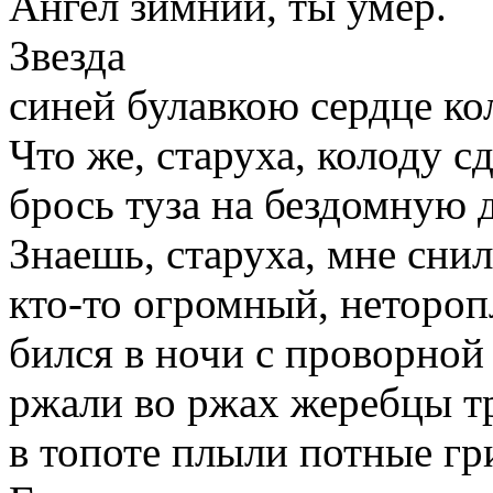
Ангел зимний, ты умер.
Звезда
синей булавкою сердце кол
Что же, старуха, колоду сд
брось туза на бездомную 
Знаешь, старуха, мне снил
кто-то огромный, неторо
бился в ночи с проворной
ржали во ржах жеребцы т
в топоте плыли потные г