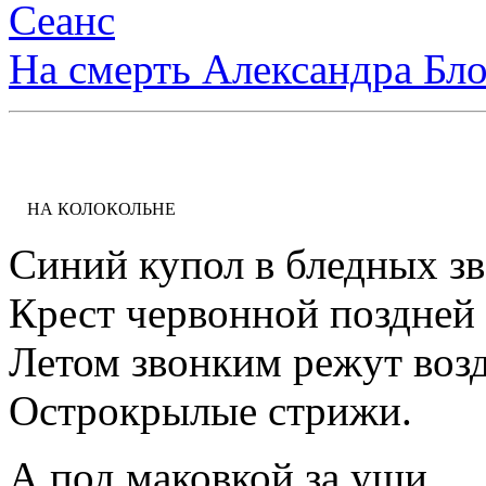
Сеанс
На смерть Александра Бл
НА КОЛОКОЛЬНЕ
Синий купол в бледных зв
Крест червонной поздней
Летом звонким режут воз
Острокрылые стрижи.
А под маковкой за уши