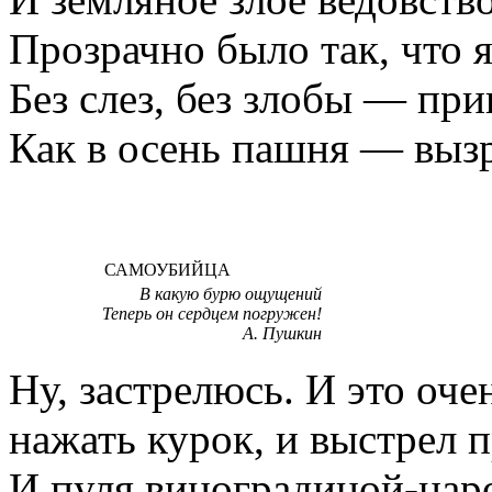
Прозрачно было так, что 
Без слез, без злобы — при
Как в осень пашня — выз
САМОУБИЙЦА
В какую бурю ощущений
Теперь он сердцем погружен!
А. Пушкин
Ну, застрелюсь. И это оче
нажать курок, и выстрел 
И пуля виноградиной-нар