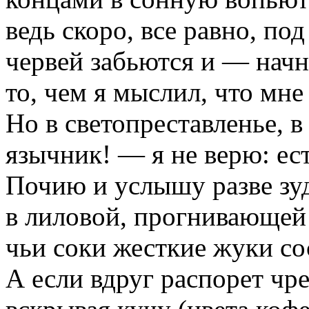
ведь скоро, все равно, под
червей забьются и — начн
то, чем я мыслил, что мне
Но в светопреставленье,
язычник! — я не верю: ес
Почию и услышу разве зу
в лиловой, прогнивающей
чьи соки жесткие жуки со
А если вдруг распорет чре