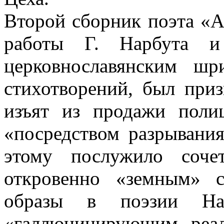
Второй сборник поэта «А
работы Г. Нарбута и
церковнославянским ш
стихотворений, был при
изъят из продажи поли
«посредством разрывани
этому послужило соче
откровенно «земным» с
образы в поэзии Н
«галлюцинирующим реал