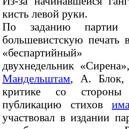
Из-за начинавшейся ган
кисть левой руки.
По заданию партии 
большевистскую печать 
«беспартийный» лит
двухнедельник «Сирена»
Мандельштам
, А. Блок,
критике со стороны
публикацию стихов
им
участвовал в издании п