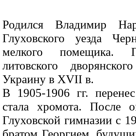
Родился Владимир Нар
Глуховского уезда Чер
мелкого помещика. П
литовского дворянског
Украину в XVII в.
В 1905-1906 гг. перенес
стала хромота. После 
Глуховской гимназии с 19
братом Георгием, будущ