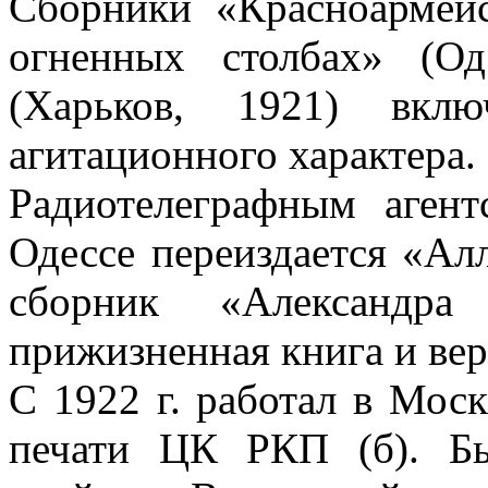
Сборники «Красноармейс
огненных столбах» (Од
(Харьков, 1921) вклю
агитационного характера. 
Радиотелеграфным аген
Одессе переиздается «Ал
сборник «Александр
прижизненная книга и ве
С 1922 г. работал в Мос
печати ЦК РКП (б). Б