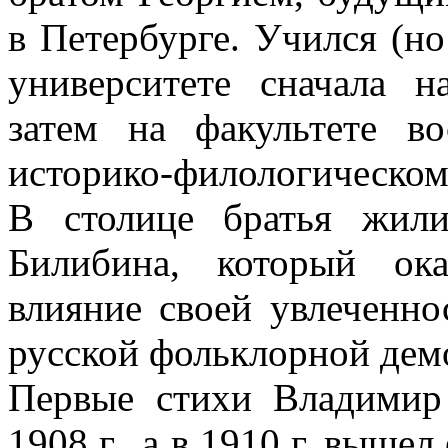
в Петербурге. Учился (но
университете сначала н
затем на факультете в
историко-филологическом
В столице братья жил
Билибина, который ок
влияние своей увлеченно
русской фольклорной дем
Первые стихи Владимир
1908 г., а в 1910 г. выше