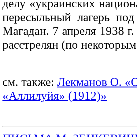
делу «украинских национа
пересыльный лагерь под
Магадан. 7 апреля 1938 г
расстрелян (по некоторым
см. также:
Лекманов О. «
«Аллилуйя» (1912)»