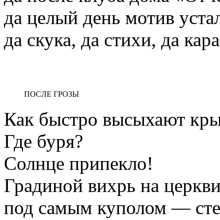
да целый день мотив уста
да скука, да стихи, да к
ПОСЛЕ ГРОЗЫ
Как быстро высыхают кр
Где буря?
Солнце припекло!
Градиной вихрь на церк
под самым куполом — сте