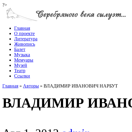
?>
Главная
О проекте
Литература
Живопись
Балет
Музыка
Мемуары
Музей
Театр
Ссылки
Главная
»
Авторы
»
ВЛАДИМИР ИВАНОВИЧ НАРБУТ
ВЛАДИМИР ИВАН