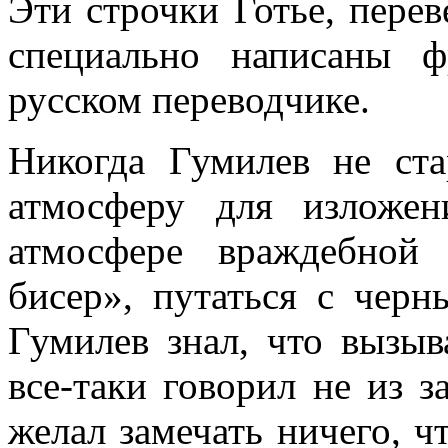
Эти строчки Готье, пере
специально написаны 
русском переводчике.
Никогда Гумилев не ста
атмосферу для изложе
атмосфере враждебной
бисер», путаться с черн
Гумилев знал, что вызыв
все-таки говорил не из з
желал замечать ничего, ч