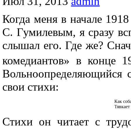
Июл 31, 2013
admin
Когда меня в начале 1918
С. Гумилевым, я сразу вс
слышал его. Где же? Сна
комедиантов» в конце 1
Вольноопределяющийся с
свои стихи:
Как соб
Тявкает
Стихи он читает с труд