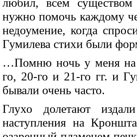
любил, всем существом
нужно помочь каждому че
недоумение, когда спрос
Гумилева стихи были фор
…Помню ночь у меня на 
го, 20-го и 21-го гг. и 
бывали очень часто.
Глухо долетают издал
наступления на Кроншта
озаренный пламенем печки