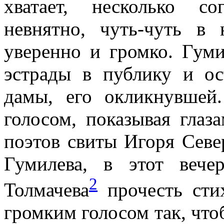
хватает, несколько с
невнятно, чуть-чуть в
уверенно и громко. Гуми
эстрады в публику и ос
дамы, его окликнувшей
голосом, показывая глаз
поэтов свиты Игоря Севе
Гумилева, в этот вече
2
Толмачева
прочесть стих
громким голосом так, чт