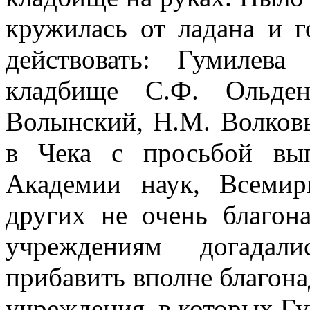
кружилась от ладана и 
действовать: Гумилев
кладбище С.Ф. Ольден
Волынский, Н.М. Волковы
в Чека с просьбой вы
Академии наук, Всеми
других не очень благон
учреждениям догада
прибавить вполне благон
учреждения, в которых Гу