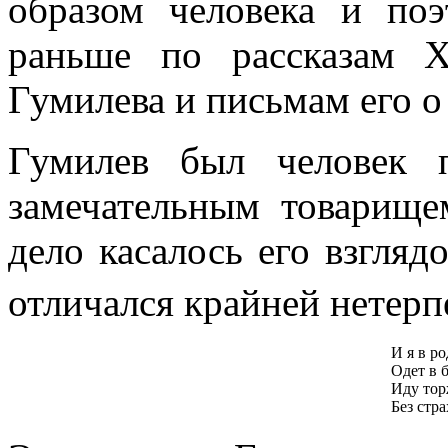
образом человека и поэ
раньше по рассказам Х
Гумилева и письмам его о
Гумилев был человек 
замечательным товарище
дело касалось его взгляд
отличался крайней нетер
И я в р
Одет в 
Иду тор
Без стр