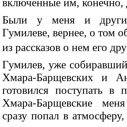
включенные им, конечно, 
Были у меня и други
Гумилеве, вернее, о том о
из рассказов о нем его д
Гумилев, уже собиравший
Хмара-Барщевских и А
готовился поступать в 
Хмара-Барщевские меня
сразу попал в атмосфер