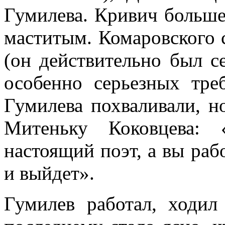
Гумилева. Кривич больше 
маститым. Комаровского 
(он действительно был се
особенно серьезных тре
Гумилева похваливали, н
Митеньку Коковцева: 
настоящий поэт, а вы раб
и выйдет».
Гумилев работал, ходил