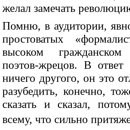
желал замечать революци
Помню, в аудитории, явн
простоватых «формали
высоком гражданском 
поэтов-жрецов. В ответ
ничего другого, он это о
разубедить, конечно, то
сказать и сказал, пото
всему, что сильно притя