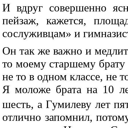
И вдруг совершенно яс
пейзаж, кажется, площ
сослуживцам» и гимназис
Он так же важно и медлите
то моему старшему брату
не то в одном классе, не 
Я моложе брата на 10 ле
шесть, а Гумилеву лет пя
отлично запомнил, потому