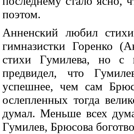
последнему стало ясно, 
поэтом.
Анненский любил стихи
гимназистки Горенко (
стихи Гумилева, но с 
предвидел, что Гумил
успешнее, чем сам Брюс
ослепленных тогда вели
думал. Меньше всех дума
Гумилев, Брюсова боготв