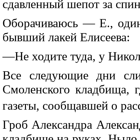
сдавленный шепот за спин
Оборачиваюсь — Е., оди
бывший лакей Елисеева:
—Не ходите туда, у Никол
Все следующие дни сли
Смоленского кладбища, г
газеты, сообщавшей о рас
Гроб Александра Алексан
кладбище на руках. Ныло 