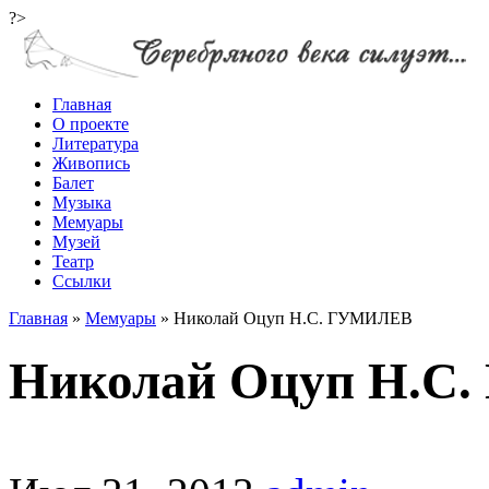
?>
Главная
О проекте
Литература
Живопись
Балет
Музыка
Мемуары
Музей
Театр
Ссылки
Главная
»
Мемуары
»
Николай Оцуп Н.С. ГУМИЛЕВ
Николай Оцуп Н.С