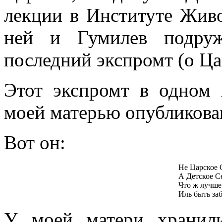
лекции в Институте Живо
ней и Гумилев подруж
последний экспромт (о Ца
Этот экспромт в одном
моей матерью опубликова
Вот он:
Не Царское 
А Детское С
Что ж лучше
Иль быть за
У моей матери хранили