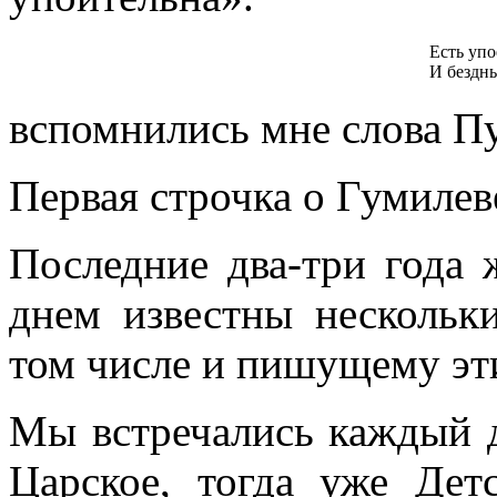
Есть уп
И бездн
вспомнились мне слова П
Первая строчка о Гумилев
Последние два-три года 
днем известны нескольк
том числе и пишущему эт
Мы встречались каждый д
Царское, тогда уже Де