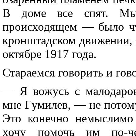
В доме все спят. Мы
происходящем — было чт
кронштадском движении, 
октябре 1917 года.
Стараемся говорить и гов
— Я вожусь с малодаро
мне Гумилев, — не потому
Это конечно немыслим
хочу помочь им по-че