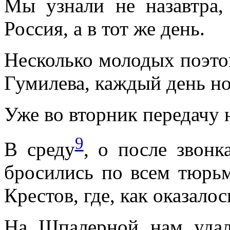
Мы узнали не назавтра,
Россия, а в тот же день.
Несколько молодых поэтов
Гумилева, каждый день но
Уже во вторник передачу 
9
В среду
, о после звонк
бросились по всем тюрьм
Крестов, где, как оказало
На Шпалерной нам удал