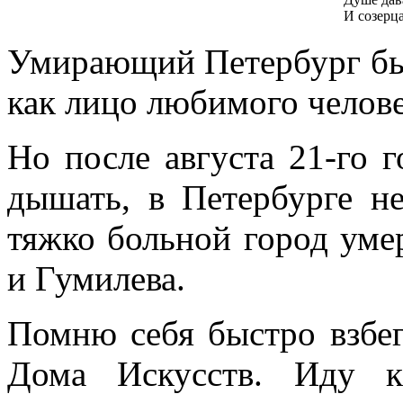
И созерц
Умирающий Петербург был
как лицо любимого челове
Но после августа 21-го г
дышать, в Петербурге н
тяжко больной город уме
и Гумилева.
Помню себя быстро взбе
Дома Искусств. Иду 