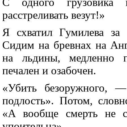
С одного грузовика к
расстреливать везут!»
Я схватил Гумилева за 
Сидим на бревнах на Ан
на льдины, медленно 
печален и озабочен.
«Убить безоружного, 
подлость». Потом, словн
«А вообще смерть не 
упоительна».