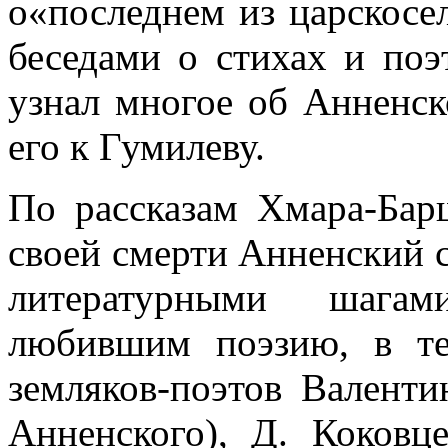
о«последнем из царскосе
беседами о стихах и поэт
узнал многое об Анненск
его к Гумилеву.
По рассказам Хмара-Бар
своей смерти Анненский 
литературными шагам
любившим поэзию, в т
земляков-поэтов Валент
Анненского), Д. Коковц