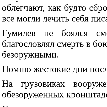
облегчают, как будто сбро
все могли лечить себя пи
Гумилев не боялся см
благословлял смерть в бою
безоружными.
Помню жестокие дни посл
На грузовиках вооруж
обезоруженных кронштадс