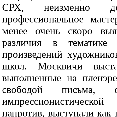
СРХ, неизменно дем
профессиональное масте
менее очень скоро выя
различия в тематике 
произведений художнико
школ. Москвичи выста
выполненные на пленэр
свободой письма, 
импрессионистическо
напротив, выступали как