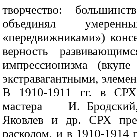
творчество: большинс
объединял умере
«передвижниками») конс
верность развивающимс
импрессионизма (вкуп
экстравагантными, элемен
В 1910-1911 гг. в СР
мастера — И. Бродский
Яковлев и др. СРХ пре
расколом, и в 1910-1914 