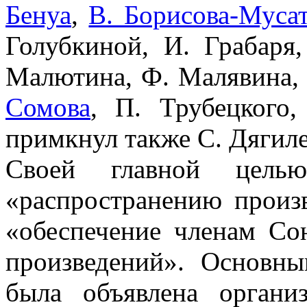
Бенуа
,
В. Борисова-Муса
Голубкиной, И. Грабаря
Малютина, Ф. Малявина, 
Сомова
, П. Трубецкого
примкнул также С. Дягиле
Своей главной цель
«распространению произв
«обеспечение членам Со
произведений». Основны
была объявлена органи