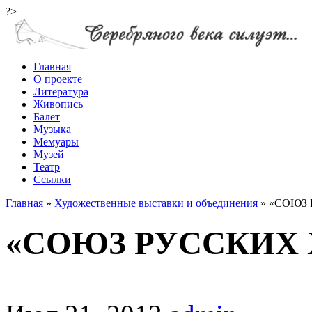
?>
Главная
О проекте
Литература
Живопись
Балет
Музыка
Мемуары
Музей
Театр
Ссылки
Главная
»
Художественные выставки и объединения
»
«СОЮЗ 
«СОЮЗ РУССКИХ