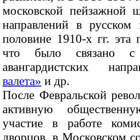
московской пейзажной 
направлений в русском 
половине 1910-х гг. эта 
что было связано с а
авангардистских на
валета»
и др.
После Февральской рево
активную общественну
участие в работе коми
дворцов, в Московском со