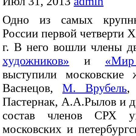
Июл 31, 2013
admin
Одно из самых крупны
России первой четверти Х
г. В него вошли члены 
художников»
и
«Мир
выступили московские
Васнецов,
М. Врубель
,
Пастернак, А.А.Рылов и д
состав членов СРХ ув
московских и петербург