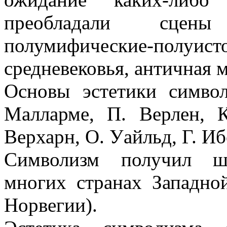
преобладали сцены
полумифические-по
средневековья, античная 
Основы эстетики симво
Малларме, П. Верлен, 
Верхарн, О. Уайльд, Г. Ибс
Символизм получил ши
многих странах Западно
Норвегии).