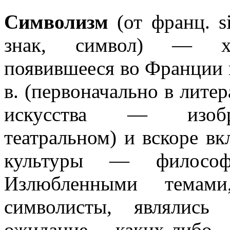
Символизм
(от франц. s
знак, символ) — худ
появившееся во Франции в
в. (первоначально в литер
искусства — изобра
театральном) и вскоре в
культуры — философ
Излюбленными темам
символисты, являлись 
ожидание каких-либо