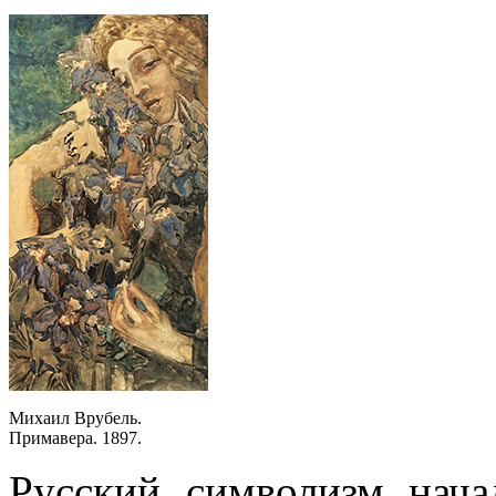
Михаил Врубель.
Примавера. 1897.
Русский символизм нача