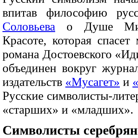
впитав философию рус
Соловьева
о Душе Мира
Красоте, которая спасет
романа Достоевского «Ид
объединен вокруг журн
издательств
«Мусагет»
и
Русские символисты-лите
«старших» и «младших».
Символисты серебряно