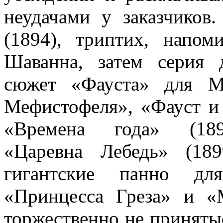
неудачами у заказчиков
(1894), триптих, напо
Шаванна, затем серия 
сюжет «Фауста» для М
Мефистофеля», «Фауст и 
«Времена года» (1897
«Царевна Лебедь» (18
гигантские панно для
«Принцесса Греза» и «
торжественно не приняты