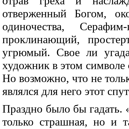
отрав греха и наслаж
отверженный Богом, ок
одиночества, Серафим
проклинающий, простер
угрюмый. Свое ли угада
художник в этом символе
Но возможно, что не толь
являлся для него этот сп
Праздно было бы гадать. «
только страшная, но и 