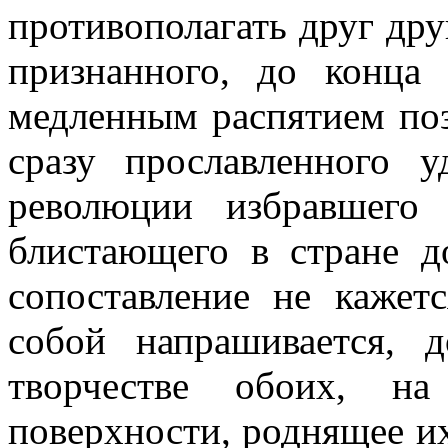
противополагать друг дру
признанного, до конца 
медленным распятием поз
сразу прославленного 
революции избравшего
блистающего в стране д
сопоставление не кажет
собой напрашивается, д
творчестве обоих, на
поверхности, роднящее и