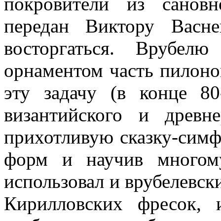
покровители из сановн
передан Виктору Васне
восторгаться. Врубел
орнаментом часть пилоно
эту задачу (в конце 80
византийского и древн
прихотливую сказку-симф
форм и научив многом
использовал и врубелевск
Кирилловских фресок, 