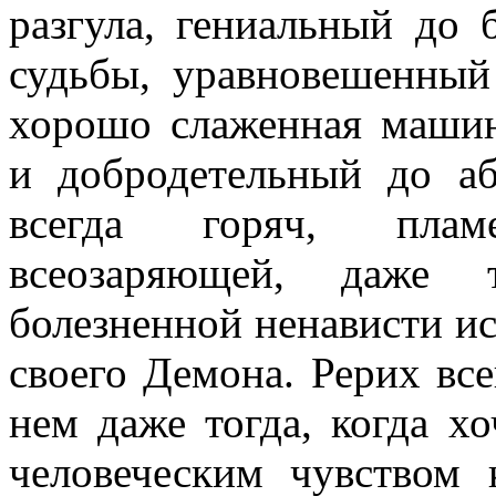
разгула, гениальный до 
судьбы, уравновешенный
хорошо слаженная машин
и добродетельный до аб
всегда горяч, пла
всеозаряющей, даже 
болезненной ненависти и
своего Демона. Рерих все
нем даже тогда, когда х
человеческим чувством