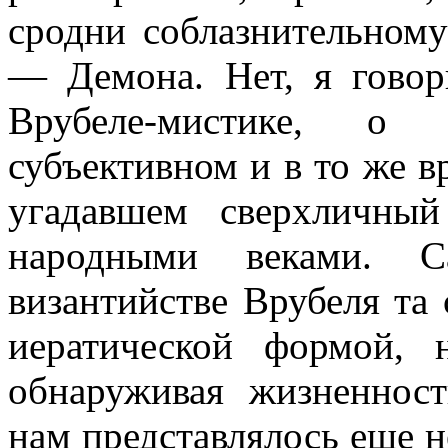
сродни соблазнительному
— Демона. Нет, я говор
Врубеле-мистике, о
субъективном и в то же в
угадавшем сверхличный
народными веками. С
византийстве Врубеля та 
иератической формой,
обнаруживая жизненност
нам представлялось еще н