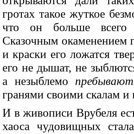
открываются дали таки
гротах такое жуткое без
что он больше всего 
Сказочным окаменением п
и краски его ложатся тве
его не дышат, не зыблютс
а незыблемо
пребывают
гранями своими скалам и
И в живописи Врубеля ест
хаоса чудовищных стал