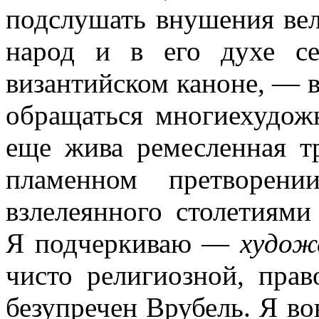
подслушать внушения вел
народ и в его духе се
византийском каноне, — в
обращаться многиехудожн
еще жива ремесленная т
пламенном претворени
взлелеянного столетиями
Я подчеркиваю —
худож
чисто религиозной, прав
безупречен Врубель. Я вов