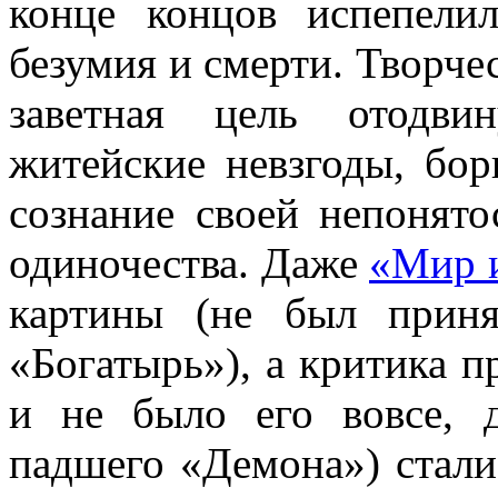
конце концов испепели
безумия и смерти. Творче
заветная цель отодви
житейские невзгоды, борь
сознание своей непонято
одиночества. Даже
«Мир и
картины (не был прин
«Богатырь»), а критика п
и не было его вовсе, 
падшего «Демона») стали