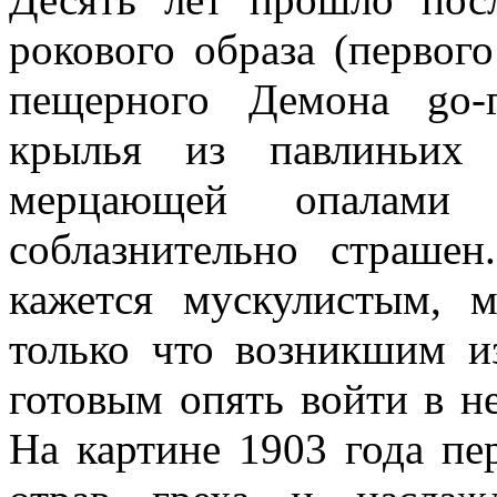
рокового образа (первого
пещерного Демона go-
крылья из павлиньих 
мерцающей опалами
соблазнительно страше
кажется мускулистым, м
только что возникшим 
готовым опять войти в не
На картине 1903 года пе