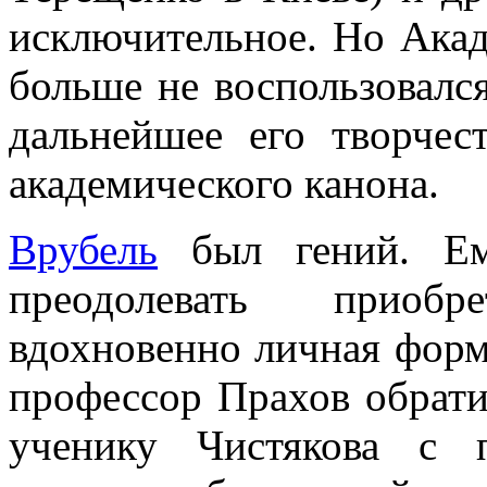
исключительное. Но Акад
больше не воспользовалс
дальнейшее его творче
академического канона.
Врубель
был гений. Ем
преодолевать приоб
вдохновенно личная форм
профессор Прахов обрати
ученику Чистякова с п