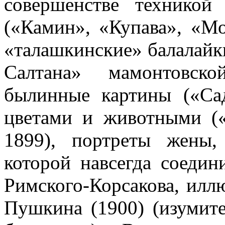
совершенстве технико
(«Камин», «Купава», «Мо
«талашкинские» балалайки
Салтана» мамонтовск
былинные картины («Сад
цветами и животными 
1899), портреты жены,
которой навсегда соедин
Римского-Корсакова, илл
Пушкина (1900) (изумите