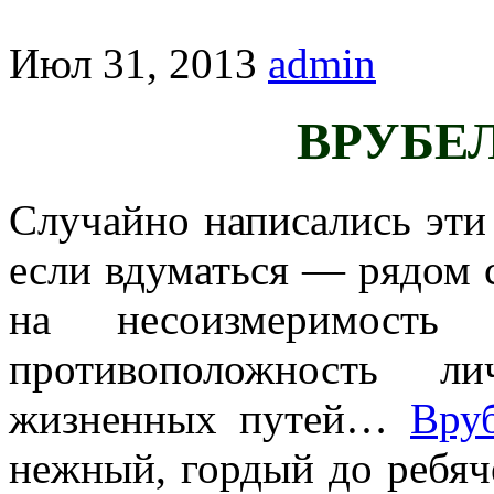
Июл 31, 2013
admin
ВРУБЕЛ
Случайно написались эти
если вдуматься — рядом с
на несоизмеримость
противоположность л
жизненных путей…
Вру
нежный, гордый до ребяче