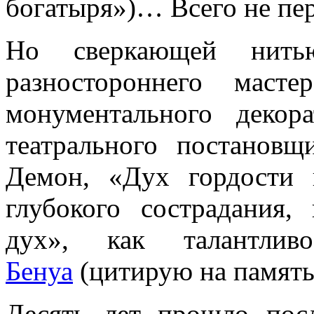
богатыря»)… Всего не пе
Но сверкающей нитью
разностороннего маст
монументального декора
театрального постанов
Демон, «Дух гордости 
глубокого сострадания,
дух», как талантли
Бенуа
(цитирую на память
Десять лет прошло пос