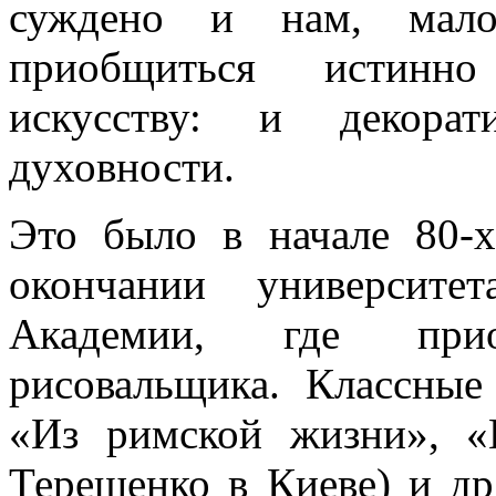
суждено и нам, мало
приобщиться истинно
искусству: и декора
духовности.
Это было в начале 80-
окончании университе
Академии, где прио
рисовальщика. Классные
«Из римской жизни», «
Терещенко в Киеве) и др