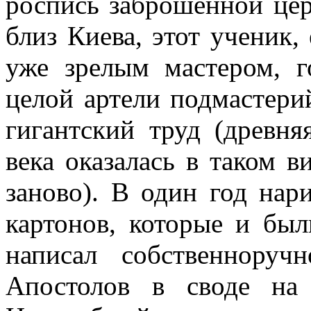
роспись заброшенной це
близ Киева, этот ученик,
уже зрелым мастером, г
целой артели подмастери
гигантский труд (древня
века оказалась в таком в
заново). В один год нар
картонов, которые и бы
написал собственнору
Апостолов в своде на