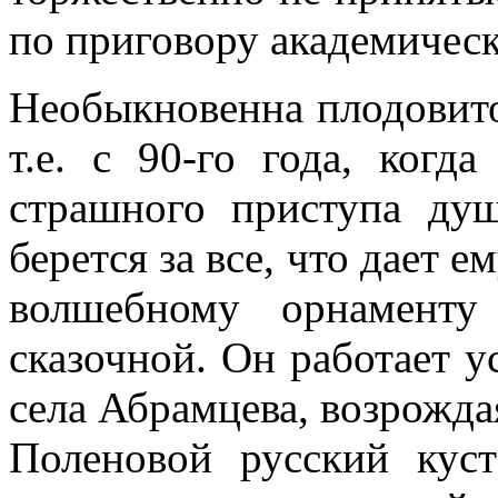
по приговору академическ
Необыкновенна плодовито
т.е. с 90-го года, когд
страшного приступа ду
берется за все, что дает е
волшебному орнаменту
сказочной. Он работает у
села Абрамцева, возрожда
Поленовой русский куст