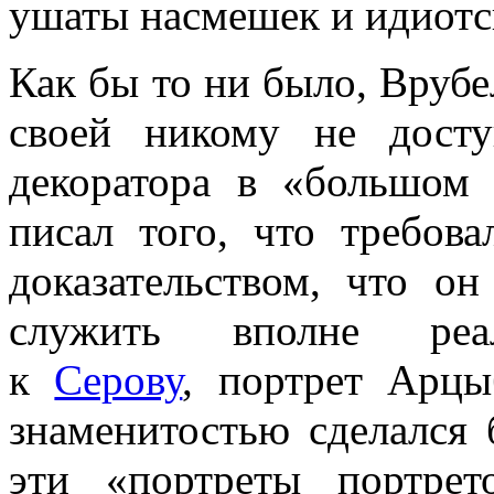
ушаты насмешек и идиотс
Как бы то ни было, Врубе
своей никому не дост
декоратора в «большом 
писал того, что требов
доказательством, что о
служить вполне реал
к
Серову
, портрет Арцы
знаменитостью сделался 
эти «портреты портрет