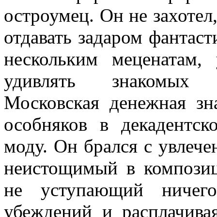
остроумец. Он не захотел,
отдавать задаром фантаст
нескольким меценатам,
удивлять знакомых 
Московская денежная зн
особняков в декадентск
моду. Он брался с увлече
неистощимый в композиц
не уступающий ничего
убеждений и расплачива