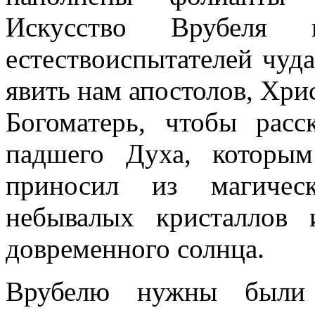
Искусство Врубеля 
естествоиспытателей чуд
явить нам апостолов, Хри
Богоматерь, чтобы расс
падшего Духа, которы
приносил из магичес
небывалых кристаллов
довременного солнца.
Врубелю нужны были 