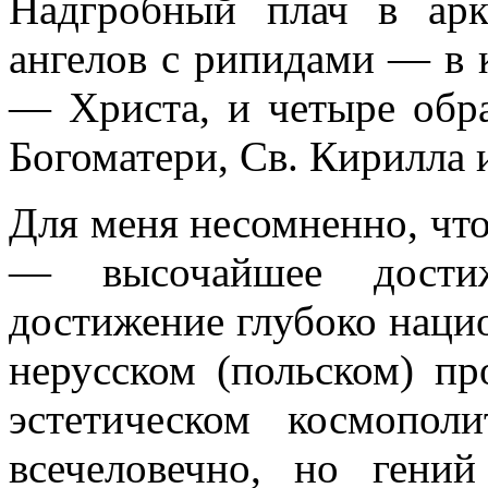
Надгробный плач в арк
ангелов с рипидами — в к
— Христа, и четыре обра
Богоматери, Св. Кирилла 
Для меня несомненно, чт
— высочайшее дости
достижение глубоко нацио
нерусском (польском) п
эстетическом космополи
всечеловечно, но гени