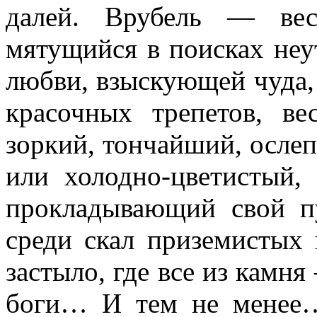
далей. Врубель — вес
мятущийся в поисках неу
любви, взыскующей чуда,
красочных трепетов, в
зоркий, тончайший, осле
или холодно-цветистый,
прокладывающий свой п
среди скал приземистых и
застыло, где все из камня
боги… И тем не менее