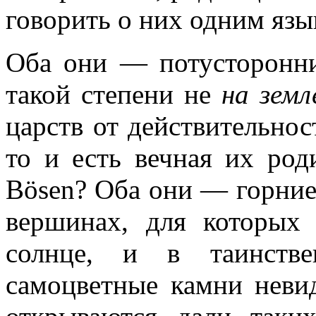
говорить о них одним язы
Оба они — потусторонни
такой степени не
на земл
царств от действительност
то и есть вечная их род
Bösen? Оба они — горние
вершинах, для которых
солнце, и в таинстве
самоцветные камни неви