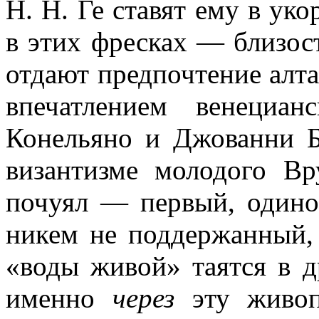
Н. Н. Ге ставят ему в уко
в этих фресках — близос
отдают предпочтение алт
впечатлением венециан
Конельяно и Джованни 
византизме молодого Вр
почуял — первый, одино
никем не поддержанный,
«воды живой» таятся в 
именно
через
эту живопи