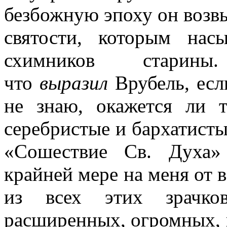
безбожную эпоху он возвы
святости, которым нас
схимников стари
что
выразил
Врубель, есл
не знаю, окажется ли 
серебристые и бархатисты
«Сошествие Св. Духа»
крайней мере на меня от 
из всех этих зрачков
расширенных, огромных, 