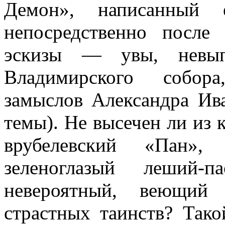
Демон», написанный
непосредственно после
эскизы — увы, невы
Владимирского собора
замыслов Александра Ива
темы). Не высечен ли из 
врубелевский «Пан», 
зеленоглазый леший-п
невероятный, веющий
страстных таинств? Так