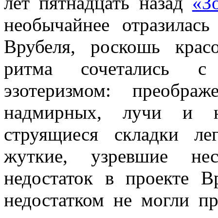
лет пятнадцать назад
«З
необычайнее отразилась
Врубеля, роскошь крас
ритма сочетались с н
эзотеризмом: преобра
надмирных, лучи и ни
струящиеся складки ле
жуткие, узревшие н
недостаток в проекте В
недостатком не могли п