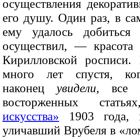
осуществления декорати
его душу. Один раз, в са
ему удалось добиться
осуществил, — красота 
Кирилловской росписи.
много лет спустя, ко
наконец
увидели
, все 
восторженных стат
искусства»
1903 года,
уличавший Врубеля в «ло